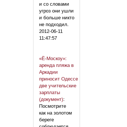
и со словами
угроз они ушли
и больше никто
не подходил.
2012-06-11
11:47:57
«Ё-Москоу»:
аренда пляжа в
Аркадии
приносит Одессе
две учительские
зарплаты
(документ)
:
Посмотрите
как на золотом
береге
соблюдается