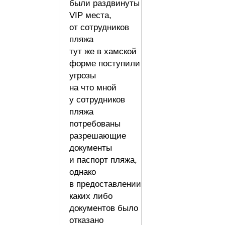
были раздвинуты
VIP места,
от сотрудников
пляжа
тут же в хамской
форме поступили
угрозы
на что мной
у сотрудников
пляжа
потребованы
разрешающие
документы
и паспорт пляжа,
однако
в предоставлении
каких либо
документов было
отказано