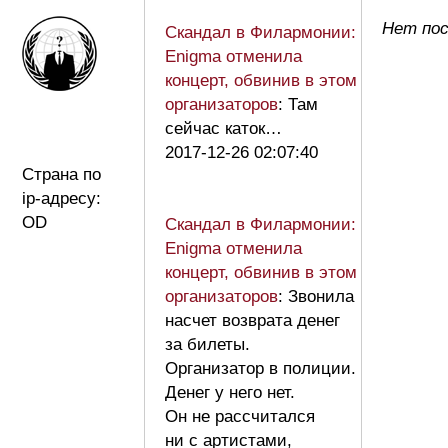
Нет пос
Скандал в Филармонии:
Enigma отменила
концерт, обвинив в этом
организаторов
: Там
сейчас каток…
2017-12-26 02:07:40
Страна по
ip-адресу:
OD
Скандал в Филармонии:
Enigma отменила
концерт, обвинив в этом
организаторов
: Звонила
насчет возврата денег
за билеты.
Организатор в полиции.
Денег у него нет.
Он не рассчитался
ни с артистами,