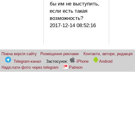
бы им не выступить,
если есть такая
возможность?
2017-12-14 08:52:16
Повна версія сайту
Розміщення реклами
Контакти, автори, редакція
Telegram-канал
Застосунок:
iPhone
Android
Надіслати фото через telegram
Patreon