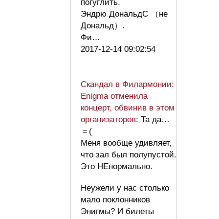
погуглить.
Эндрю ДональдС （не
Дональд）.
Фи…
2017-12-14 09:02:54
Скандал в Филармонии:
Enigma отменила
концерт, обвинив в этом
организаторов
: Та да…
＝(
Меня вообще удивляет,
что зал был полупустой.
Это НЕнормально.
Неужели у нас столько
мало поклонников
Энигмы? И билеты