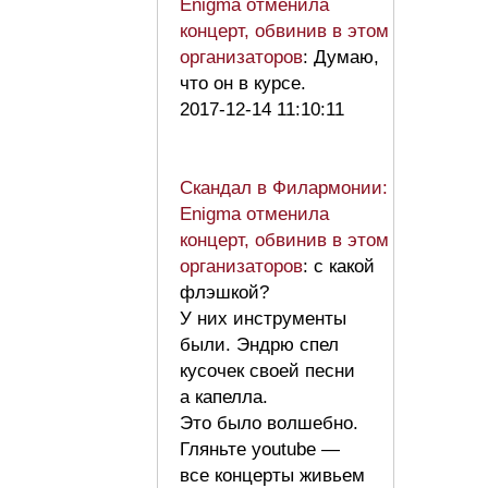
Enigma отменила
концерт, обвинив в этом
организаторов
: Думаю,
что он в курсе.
2017-12-14 11:10:11
Скандал в Филармонии:
Enigma отменила
концерт, обвинив в этом
организаторов
: с какой
флэшкой?
У них инструменты
были. Эндрю спел
кусочек своей песни
а капелла.
Это было волшебно.
Гляньте youtube —
все концерты живьем