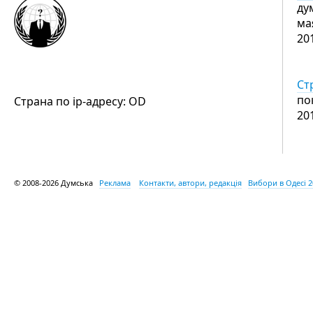
ду
ма
20
Ст
по
Страна по ip-адресу: OD
20
© 2008-2026 Думська
Реклама
Контакти, автори, редакція
Вибори в Одесі 2