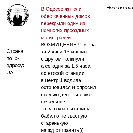
Нет посто
В Одессе жители
обесточенных домов
перекрыли одну из
немногих проездных
магистралей
:
ВОЗМУЩЕНИЕ!!! вчера
Страна
за 2 часа 16 машин
по ip-
с другом толкнули,
адресу:
а сегодня за 1.5 часа
UA
со второй станции
в центр 1 водила
остановился и спросил
сколько денег, и самое
печальное
то, что мы пытались
бабулю не звесную
старенькую
на жд отправить((