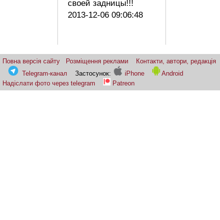
своей задницы!!!
2013-12-06 09:06:48
Повна версія сайту
Розміщення реклами
Контакти, автори, редакція
Telegram-канал
Застосунок:
iPhone
Android
Надіслати фото через telegram
Patreon