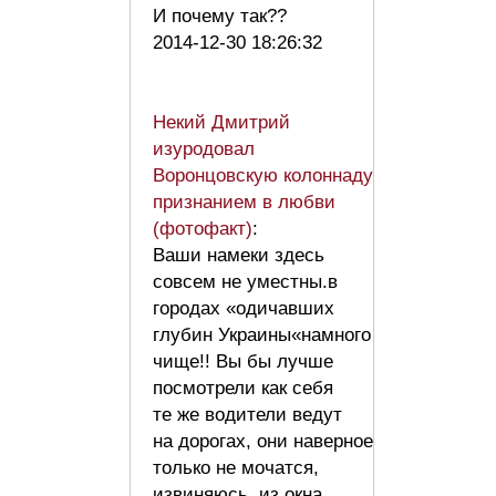
И почему так??
2014-12-30 18:26:32
Некий Дмитрий
изуродовал
Воронцовскую колоннаду
признанием в любви
(фотофакт)
:
Ваши намеки здесь
совсем не уместны.в
городах «одичавших
глубин Украины«намного
чище!! Вы бы лучше
посмотрели как себя
те же водители ведут
на дорогах, они наверное
только не мочатся,
извиняюсь, из окна,