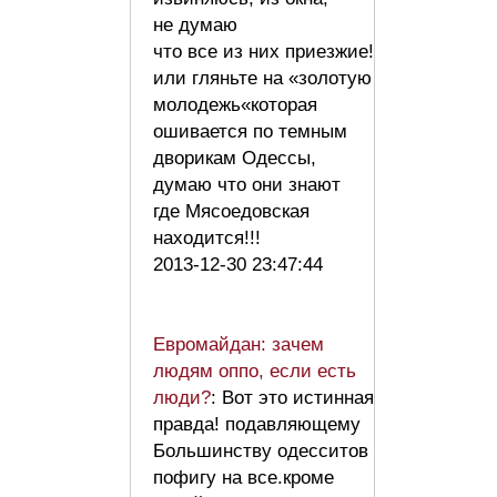
не думаю
что все из них приезжие!
или гляньте на «золотую
молодежь«которая
ошивается по темным
дворикам Одессы,
думаю что они знают
где Мясоедовская
находится!!!
2013-12-30 23:47:44
Евромайдан: зачем
людям оппо, если есть
люди?
: Вот это истинная
правда! подавляющему
Большинству одесситов
пофигу на все.кроме