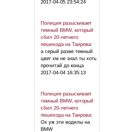
2017-04-05 23:54:24
Полиция разыскивает
темный BMW, который
сбил 20-летнего
пешехода на Таирова
:
а серый разве темный
цвет хм не знал ты хоть
прочитай до конца
2017-04-04 16:35:13
Полиция разыскивает
темный BMW, который
сбил 20-летнего
пешехода на Таирова
:
Ох уж эти водилы на
BMW