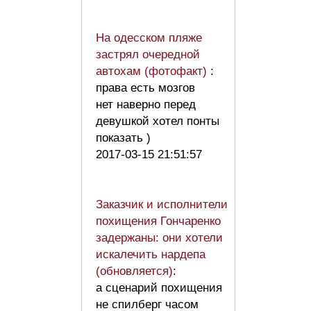
На одесском пляже
застрял очередной
автохам (фотофакт)
:
права есть мозгов
нет наверно перед
девушкой хотел понты
показать )
2017-03-15 21:51:57
Заказчик и исполнители
похищения Гончаренко
задержаны: они хотели
искалечить нардепа
(обновляется)
:
а сценарий похищения
не спилберг часом