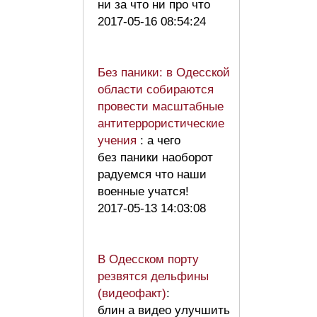
ни за что ни про что
2017-05-16 08:54:24
Без паники: в Одесской
области собираются
провести масштабные
антитеррористические
учения
: а чего
без паники наоборот
радуемся что наши
военные учатся!
2017-05-13 14:03:08
В Одесском порту
резвятся дельфины
(видеофакт)
:
блин а видео улучшить