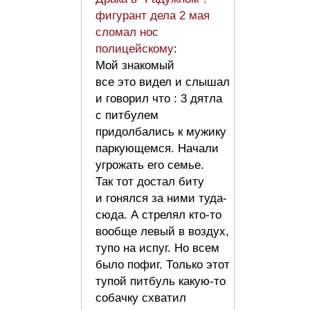
фигурант дела 2 мая
сломал нос
полицейскому
:
Мой знакомый
все это видел и слышал
и говорил что : 3 дятла
с питбулем
придолбались к мужику
паркующемся. Начали
угрожать его семье.
Так тот достал биту
и гонялся за ними туда-
сюда. А стрелял кто-то
вообще левый в воздух,
тупо на испуг. Но всем
было пофиг. Только этот
тупой питбуль какую-то
собачку схватил