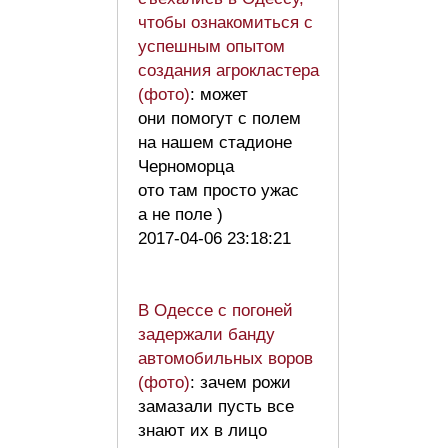
чтобы ознакомиться с
успешным опытом
создания агрокластера
(фото)
: может
они помогут с полем
на нашем стадионе
Черноморца
ото там просто ужас
а не поле )
2017-04-06 23:18:21
В Одессе с погоней
задержали банду
автомобильных воров
(фото)
: зачем рожи
замазали пусть все
знают их в лицо