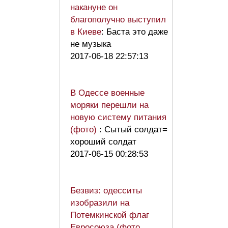
накануне он
благополучно выступил
в Киеве
: Баста это даже
не музыка
2017-06-18 22:57:13
В Одессе военные
моряки перешли на
новую систему питания
(фото)
: Сытый солдат=
хороший солдат
2017-06-15 00:28:53
Безвиз: одесситы
изобразили на
Потемкинской флаг
Евросоюза (фото,