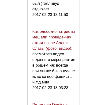
был )голливуд
отдыхает…
2017-02-23 18:11:50
Как одесские патриоты
мешали проведению
акции возле Аллеи
Славы (фото, видео)
:
посмотрел видео
с данного мероприятия
в общем как всегда
при яныке было лучше
ко ко ко все фашисты
и т.д.мда
2017-02-23 18:03:23
Пиццерия Domino’s с