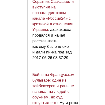
Соратник Саакашвили
выступил на
пропагандистском
канале «Россия24» с
критикой в отношении
Украины
: ахахахахха
продался и начал
рассказывать
как ему было плохо
и дали пинка под зад
2017-06-26 08:37:29
Бойня на Французском
бульваре: один из
тайбоксеров и раньше
нападал на людей с
оружием, но суд
отпустил его
: Ну и рожа