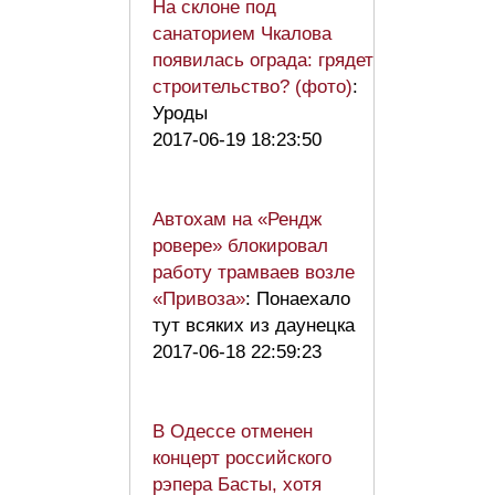
На склоне под
санаторием Чкалова
появилась ограда: грядет
строительство? (фото)
:
Уроды
2017-06-19 18:23:50
Автохам на «Рендж
ровере» блокировал
работу трамваев возле
«Привоза»
: Понаехало
тут всяких из даунецка
2017-06-18 22:59:23
В Одессе отменен
концерт российского
рэпера Басты, хотя