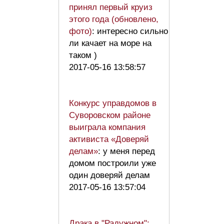
принял первый круиз
этого года (обновлено,
фото)
: интересно сильно
ли качает на море на
таком )
2017-05-16 13:58:57
Конкурс управдомов в
Суворовском районе
выиграла компания
активиста «Доверяй
делам»
: у меня перед
домом построили уже
один доверяй делам
2017-05-16 13:57:04
Драка в "Радужном":