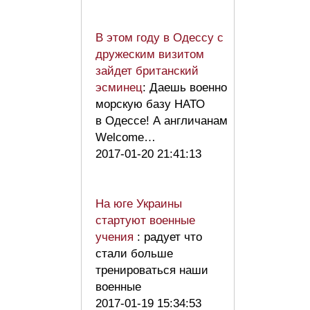
В этом году в Одессу с
дружеским визитом
зайдет британский
эсминец
: Даешь военно
морскую базу НАТО
в Одессе! А англичанам
Welcome…
2017-01-20 21:41:13
На юге Украины
стартуют военные
учения
: радует что
стали больше
тренироваться наши
военные
2017-01-19 15:34:53