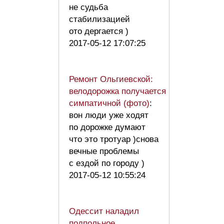
не судьба
стабилизацией
ото дергается )
2017-05-12 17:07:25
Ремонт Ольгиевской:
велодорожка получается
симпатичной (фото)
:
вон люди уже ходят
по дорожке думают
что это тротуар )снова
вечные проблемы
с ездой по городу )
2017-05-12 10:55:24
Одессит наладил
подпольное