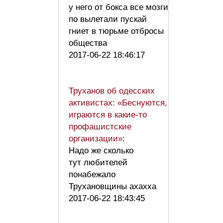
у него от бокса все мозги
по вылетали пускай
гниет в тюрьме отбросы
общества
2017-06-22 18:46:17
Труханов об одесских
активистах: «Беснуются,
играются в какие-то
профашистские
организации»
:
Надо же сколько
тут любителей
понабежало
Трухановщины ахахха
2017-06-22 18:43:45