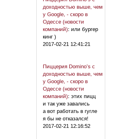
доходностью выше, чем
у Google, - скоро в
Одессе (новости
компаний)
: или бургер
кинг )
2017-02-21 12:41:21
Пиццерия Domino’s с
доходностью выше, чем
у Google, - скоро в
Одессе (новости
компаний)
: этих пицц
и так уже завались
а вот работать в гугле
я бы не отказался!
2017-02-21 12:16:52