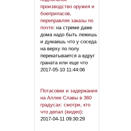
производство оружия и
боеприпасов,
переправляя заказы по
почте
: на стреме даже
дома надо быть лежишь
и думаешь что у соседа
на верху по полу
перекатывается а вдруг
граната или еще что
2017-05-10 11:44:06
Потасовки и задержания
на Аллее Славы в 360
градусах: смотри, кто
что делал (видео)
:
2017-04-11 09:30:29