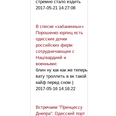
стремно стало ездить
2017-05-21 14:27:08
В списке «забаненных»
Порошенко юрлиц есть
одесские дочки
российских фирм:
сотрудничающие с
Нацгвардией и
военными
:
блин ну как как же теперь
вату троллить в вк такой
кайф перед сном )
2017-05-16 14:16:22
Встречаем "Принцессу
Днепра": Одесский порт