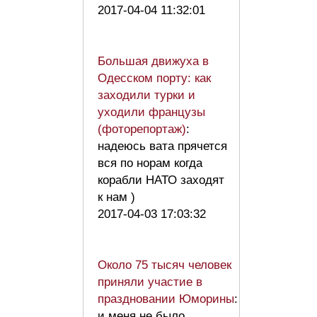
2017-04-04 11:32:01
Большая движуха в
Одесском порту: как
заходили турки и
уходили французы
(фоторепортаж)
:
надеюсь вата прячется
вся по норам когда
корабли НАТО заходят
к нам )
2017-04-03 17:03:32
Около 75 тысяч человек
приняли участие в
праздновании Юморины
:
и меня не было