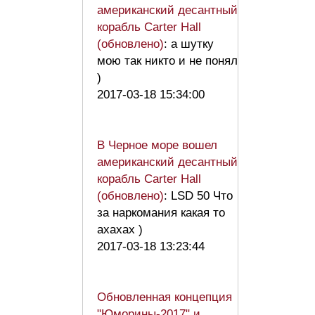
американский десантный
корабль Carter Hall
(обновлено)
: а шутку
мою так никто и не понял
)
2017-03-18 15:34:00
В Черное море вошел
американский десантный
корабль Carter Hall
(обновлено)
: LSD 50 Что
за наркомания какая то
ахахах )
2017-03-18 13:23:44
Обновленная концепция
"Юморины-2017" и