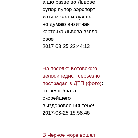
а шо разве во Львове
супер пупер аэропорт
хотя может и лучше
но думаю визитная
карточка Львова взяла
свое
2017-03-25 22:44:13
На поселке Котовского
велосипедист серьезно
пострадал в ДТП (фото)
:
от вело-брата…
скорейшего
выздоровления тебе!
2017-03-25 15:58:46
В Черное море вошел