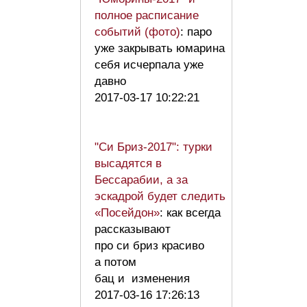
полное расписание
событий (фото)
: паро
уже закрывать юмарина
себя исчерпала уже
давно
2017-03-17 10:22:21
"Си Бриз-2017": турки
высадятся в
Бессарабии, а за
эскадрой будет следить
«Посейдон»
: как всегда
рассказывают
про си бриз красиво
а потом
бац и изменения
2017-03-16 17:26:13