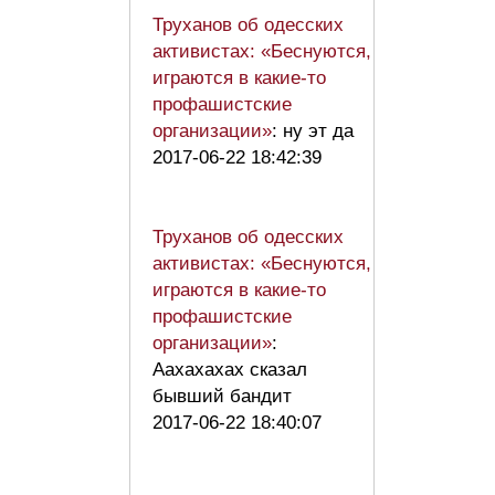
Труханов об одесских
активистах: «Беснуются,
играются в какие-то
профашистские
организации»
: ну эт да
2017-06-22 18:42:39
Труханов об одесских
активистах: «Беснуются,
играются в какие-то
профашистские
организации»
:
Аахахахах сказал
бывший бандит
2017-06-22 18:40:07