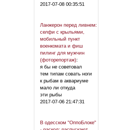
2017-07-08 00:35:51
Ланжерон перед ливнем:
селфи с крыльями,
мобильный пункт
военкомата и фиш
пилинг для мужчин
(фоторепортаж)
:
я бы не советовал
тем типам совать ноги
к рыбам в аквариуме
мало ли откуда
эти рыбы
2017-07-06 21:47:31
В одесском "ОппоБлоке"
- раскол: распускают