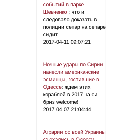
событий в парке
Шевченко
: что и
следовало доказать в
полиции сепар на сепаре
сидит
2017-04-11 09:07:21
Ночные удары по Сирии
нанесли американские
эсминцы, гостившие в
Одессе
: ждем этих
кораблей в 2017 на си-
бриз welcome!
2017-04-07 21:04:44
Аграрии со всей Украины
съехались в Одессу,