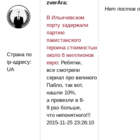
zverAra:
Нет постов о
В Ильичевском
порту задержали
партию
пакистанского
героина стоимостью
Страна по
около 6 миллионов
ip-адресу:
евро
: Ребятки,
UA
все смотрели
сериал про великого
Пабло, так вот,
нашли 10%,
а провезли в 8-
9 раз больше,
что непонятного!!!
2015-11-25 23:26:10