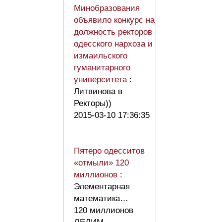
Минобразования
объявило конкурс на
должность ректоров
одесского нархоза и
измаильского
гуманитарного
университета
:
Литвинова в
Ректоры))
2015-03-10 17:36:35
Пятеро одесситов
«отмыли» 120
миллионов
:
Элементарная
математика…
120 миллионов