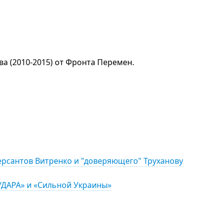
ва (2010-2015) от Фронта Перемен.
ерсантов Витренко и "доверяющего" Труханову
«УДАРА» и «Сильной Украины»