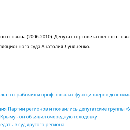
го созыва (2006-2010). Депутат горсовета шестого созы
лляционного суда Анатолия Луняченко.
0 лет: от рабочих и профсоюзных функционеров до комм
ция Партии регионов и появились депутатские группы 
в Крыму - он объявил очередную голодовку
едать в суд другого региона