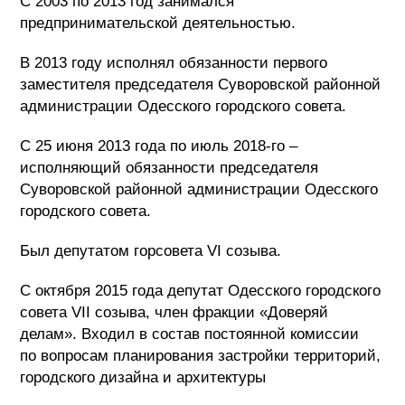
С 2003 по 2013 год занимался
предпринимательской деятельностью.
В 2013 году исполнял обязанности первого
заместителя председателя Суворовской районной
администрации Одесского городского совета.
С 25 июня 2013 года по июль 2018-го –
исполняющий обязанности председателя
Суворовской районной администрации Одесского
городского совета.
Был депутатом горсовета VI созыва.
С октября 2015 года депутат Одесского городского
совета VII созыва, член фракции «Доверяй
делам». Входил в состав постоянной комиссии
по вопросам планирования застройки территорий,
городского дизайна и архитектуры