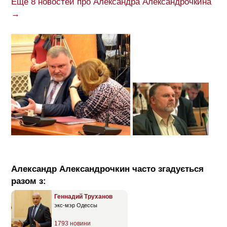
Ещё 8 новостей про Александра Александрочкина
→
Александр Александрочкин часто згадується
разом з:
Геннадий Труханов
экс-мэр Одессы
1793 новини