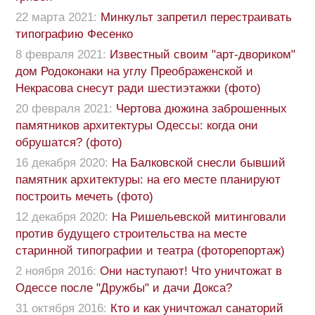
22 марта 2021:
Минкульт запретил перестраивать
типографию Фесенко
8 февраля 2021:
Известный своим "арт-двориком"
дом Родоконаки на углу Преображенской и
Некрасова снесут ради шестиэтажки (фото)
20 февраля 2021:
Чертова дюжина заброшенных
памятников архитектуры Одессы: когда они
обрушатся? (фото)
16 декабря 2020:
На Балковской снесли бывший
памятник архитектуры: на его месте планируют
построить мечеть (фото)
12 декабря 2020:
На Ришельевской митинговали
против будущего строительства на месте
старинной типографии и театра (фоторепортаж)
2 ноября 2016:
Они наступают! Что уничтожат в
Одессе после "Дружбы" и дачи Докса?
31 октября 2016:
Кто и как уничтожал санаторий