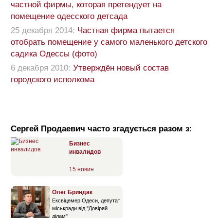
частной фирмы, которая претендует на
помещение одесского детсада
25 декабря 2014:
Частная фирма пытается
отобрать помещение у самого маленького детского
садика Одессы (фото)
6 декабря 2010:
Утверждён новый состав
городского исполкома
Сергей Продаевич часто згадується разом з:
Бизнес
инвалидов
15 новин
Олег Бриндак
Ексвіцемер Одеси, депутат
міськради від "Довіряй
ділам"