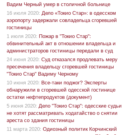
Вадим Черный умер в столичной больнице
16 июля 2020:
Дело «Токио Стар»: в одесском
аэропорту задержали совладельца сгоревшей
гостиницы
1 июля 2020:
Пожар в "Токио Стар":
обвинительный акт в отношении владельца и
администраторов гостиницы передали в суд
24 июня 2020:
Суд отказался продлевать меру
пресечения владельцу сгоревшей гостиницы
"Токио Стар" Вадиму Черному
10 июня 2020:
Все-таки поджог? Эксперты
обнаружили в сгоревшей одесской гостинице
остатки нефтепродуктов (документ)
5 июня 2020:
Дело "Токио Стар": одесские судьи
не хотят рассматривать ходатайство о снятии
ареста со здания гостиницы
11 марта 2020:
Одиозный политик Корчинский