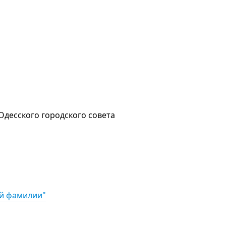
Одесского городского совета
ей фамилии"