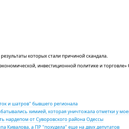
результаты которых стали причиной скандала.
экономической, инвестиционной политике и торговле» 
иток и шатров" бывшего регионала
абатывались химией, которая уничтожала отметки у мо
ть нардепом от Суворовского района Одессы
па Кивалова, а ПР "похудела" еще на двух депутатов