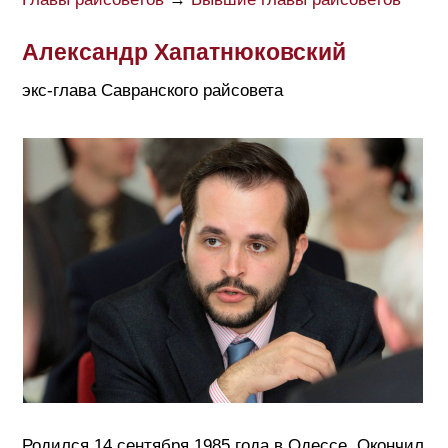
Александр Хапатнюковский
экс-глава Савранского райсовета
Родился 14 сентября 1985 года в Одессе. Окончил