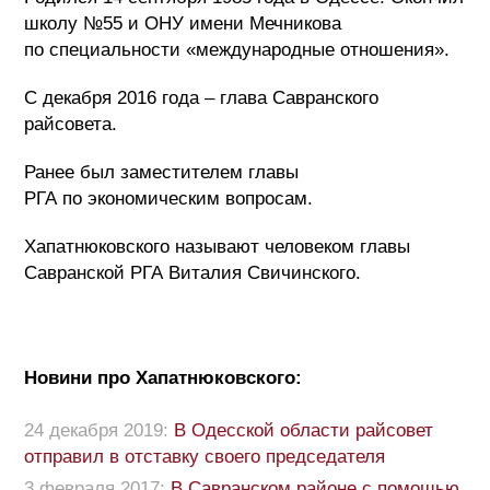
школу №55 и ОНУ имени Мечникова
по специальности «международные отношения».
С декабря 2016 года – глава Савранского
райсовета.
Ранее был заместителем главы
РГА по экономическим вопросам.
Хапатнюковского называют человеком главы
Савранской РГА Виталия Свичинского.
Новини про Хапатнюковского:
24 декабря 2019:
В Одесской области райсовет
отправил в отставку своего председателя
3 февраля 2017:
В Савранском районе с помощью