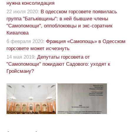
нужна консолидация
22 июля 2020:
В одесском горсовете появилась
группа "Батьківщины": в ней бывшие члены
"Самопомощи", оппоблоковцы и экс-соратник
Кивалова
6 февраля 2020:
Фракция «Самопощь» в Одесском
горсовете может исчезнуть
14 мая 2019:
Депутаты горсовета от
"Самопомощи" покидают Садового: уходят к
Гройсману?