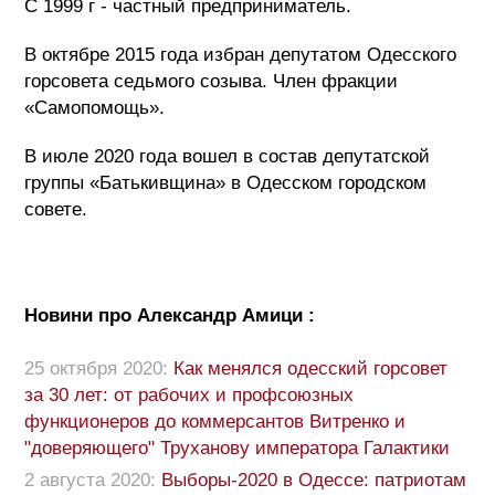
С 1999 г - частный предприниматель.
В октябре 2015 года избран депутатом Одесского
горсовета седьмого созыва. Член фракции
«Самопомощь».
В июле 2020 года вошел в состав депутатской
группы «Батькивщина» в Одесском городском
совете.
Новини про Александр Амици :
25 октября 2020:
Как менялся одесский горсовет
за 30 лет: от рабочих и профсоюзных
функционеров до коммерсантов Витренко и
"доверяющего" Труханову императора Галактики
2 августа 2020:
Выборы-2020 в Одессе: патриотам