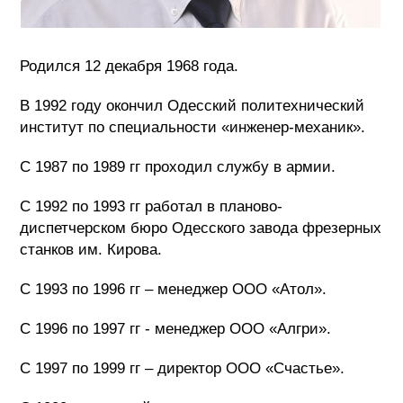
Родился 12 декабря 1968 года.
В 1992 году окончил Одесский политехнический
институт по специальности «инженер-механик».
С 1987 по 1989 гг проходил службу в армии.
С 1992 по 1993 гг работал в планово-
диспетчерском бюро Одесского завода фрезерных
станков им. Кирова.
С 1993 по 1996 гг – менеджер ООО «Атол».
С 1996 по 1997 гг - менеджер ООО «Алгри».
С 1997 по 1999 гг – директор ООО «Счастье».