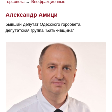
горсовета
→
Внефракционные
Александр Амици
бывший депутат Одесского горсовета,
депутатская группа "Батькивщина"