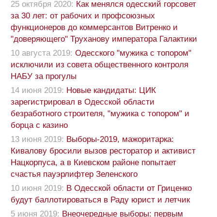
25 октября 2020:
Как менялся одесский горсовет
за 30 лет: от рабочих и профсоюзных
функционеров до коммерсантов Витренко и
"доверяющего" Труханову императора Галактики
10 августа 2019:
Одесского "мужика с топором"
исключили из совета общественного контроля
НАБУ за прогулы
14 июня 2019:
Новые кандидаты: ЦИК
зарегистрировал в Одесской области
безработного строителя, "мужика с топором" и
борца с казино
13 июня 2019:
Выборы-2019, мажоритарка:
Кивалову бросили вызов ресторатор и активист
Нацкорпуса, а в Киевском районе попытает
счастья пауэрлифтер Зеленского
10 июня 2019:
В Одесской области от Гриценко
будут баллотироваться в Раду юрист и летчик
5 июня 2019:
Внеочередные выборы: первым