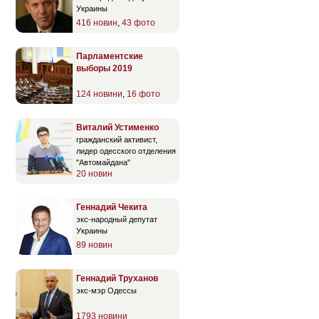
Украины
416 новин
,
43 фото
Парламентские
выборы 2019
124 новини
,
16 фото
Виталий Устименко
гражданский активист,
лидер одесского отделения
"Автомайдана"
20 новин
Геннадий Чекита
экс-народный депутат
Украины
89 новин
Геннадий Труханов
экс-мэр Одессы
1793 новини