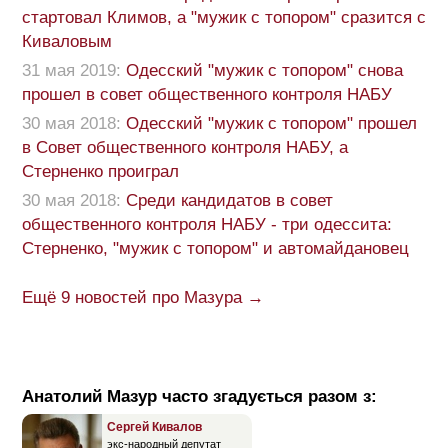
стартовал Климов, а "мужик с топором" сразится с
Киваловым
31 мая 2019:
Одесский "мужик с топором" снова
прошел в совет общественного контроля НАБУ
30 мая 2018:
Одесский "мужик с топором" прошел
в Совет общественного контроля НАБУ, а
Стерненко проиграл
30 мая 2018:
Среди кандидатов в совет
общественного контроля НАБУ - три одессита:
Стерненко, "мужик с топором" и автомайдановец
Ещё 9 новостей про Мазура →
Анатолий Мазур часто згадується разом з:
Сергей Кивалов
экс-народный депутат