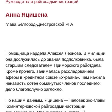
Руководители райгосадминистраций
Анна Яцишена
глава Белгород-Днестровской РГА
Помощница нардепа Алексея Леонова. В милиции
она дослужилась до звания подполковника, была
старшим следователем Приморского райотдела.
Кроме прочего, занималась расследованием
аферы в кредитном союзе «Украина», чем нажила
ненависть сотен обманутых членов последнего:
дело благополучно заглохло.
По нашим данным, Яцишена — человек экс-главы
Коминтерновской райгосадминистрации