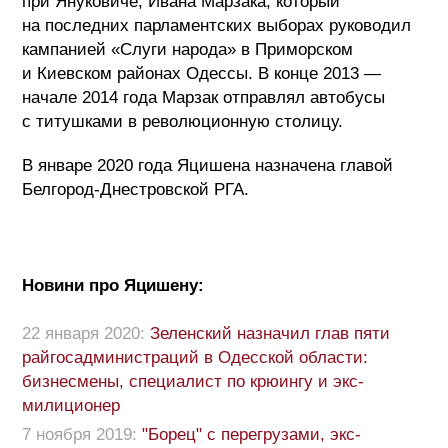
при Януковиче, Ивана Марзака, который
на последних парламентских выборах руководил
кампанией «Слуги народа» в Приморском
и Киевском районах Одессы. В конце 2013 —
начале 2014 года Марзак отправлял автобусы
с титушками в революционную столицу.
В январе 2020 года Яцишена назначена главой
Белгород-Днестровской РГА.
Новини про Яцишену:
22 января 2020:
Зеленский назначил глав пяти
райгосадминистраций в Одесской области:
бизнесмены, специалист по крюингу и экс-
милиционер
7 ноября 2019:
"Борец" с перегрузами, экс-