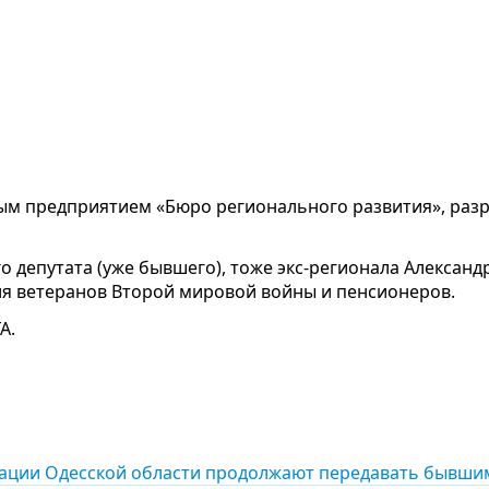
ым предприятием «Бюро регионального развития», раз
депутата (уже бывшего), тоже экс-регионала Александр
ля ветеранов Второй мировой войны и пенсионеров.
А.
ации Одесской области продолжают передавать бывши