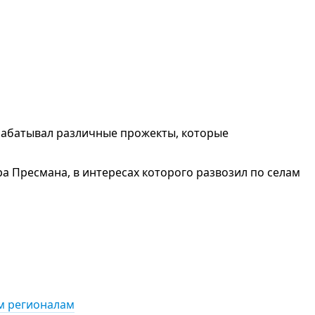
рабатывал различные прожекты, которые
а Пресмана, в интересах которого развозил по селам
м регионалам