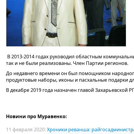
В 2013-2014 годах руководил областным коммунальн
так и не были реализованы. Член Партии регионов.
До недавнего времени он был помощником народного 
продуктовые наборы, иконы и пасхальные подарки д
В декабре 2019 года назначен главой Захарьевской РГ
Новини про Муравенко:
11 февраля 2020:
Хроники реванша: райгосадминистр