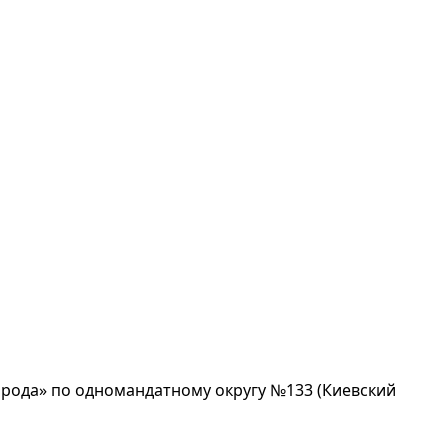
арода» по одномандатному округу №133 (Киевский