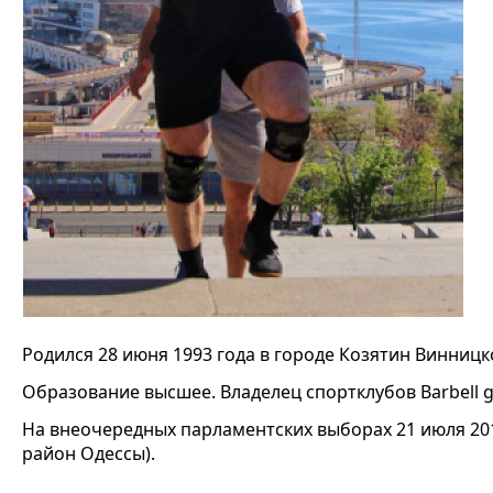
Родился 28 июня 1993 года в городе Козятин Винницко
Образование высшее. Владелец спортклубов Barbell gy
На внеочередных парламентских выборах 21 июля 201
район Одессы).