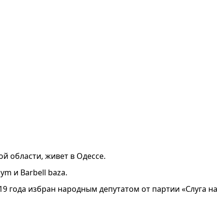
й области, живет в Одессе.
m и Barbell baza.
9 года избран народным депутатом от партии «Слуга н