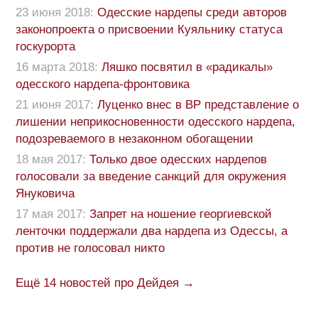
23 июня 2018:
Одесские нардепы среди авторов
законопроекта о присвоении Куяльнику статуса
госкурорта
16 марта 2018:
Ляшко посвятил в «радикалы»
одесского нардепа-фронтовика
21 июня 2017:
Луценко внес в ВР представление о
лишении неприкосновенности одесского нардепа,
подозреваемого в незаконном обогащении
18 мая 2017:
Только двое одесских нардепов
голосовали за введение санкций для окружения
Януковича
17 мая 2017:
Запрет на ношение георгиевской
ленточки поддержали два нардепа из Одессы, а
против не голосовал никто
Ещё 14 новостей про Дейдея →