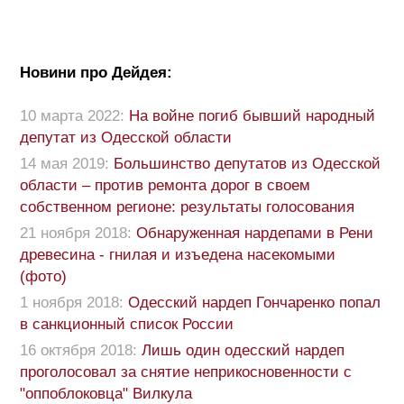
Новини про Дейдея:
10 марта 2022:
На войне погиб бывший народный
депутат из Одесской области
14 мая 2019:
Большинство депутатов из Одесской
области – против ремонта дорог в своем
собственном регионе: результаты голосования
21 ноября 2018:
Обнаруженная нардепами в Рени
древесина - гнилая и изъедена насекомыми
(фото)
1 ноября 2018:
Одесский нардеп Гончаренко попал
в санкционный список России
16 октября 2018:
Лишь один одесский нардеп
проголосовал за снятие неприкосновенности с
"оппоблоковца" Вилкула