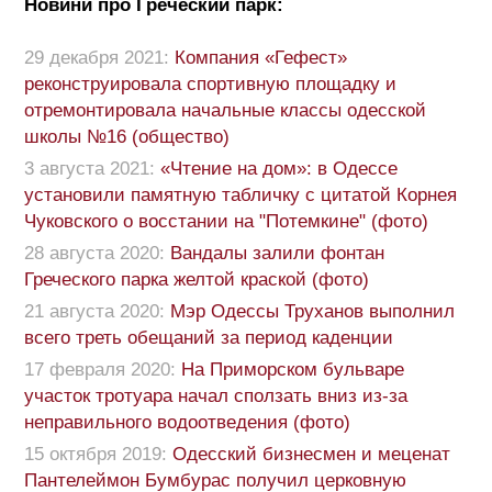
Новини про Греческий парк:
29 декабря 2021:
Компания «Гефест»
реконструировала спортивную площадку и
отремонтировала начальные классы одесской
школы №16 (общество)
3 августа 2021:
«Чтение на дом»: в Одессе
установили памятную табличку с цитатой Корнея
Чуковского о восстании на "Потемкине" (фото)
28 августа 2020:
Вандалы залили фонтан
Греческого парка желтой краской (фото)
21 августа 2020:
Мэр Одессы Труханов выполнил
всего треть обещаний за период каденции
17 февраля 2020:
На Приморском бульваре
участок тротуара начал сползать вниз из-за
неправильного водоотведения (фото)
15 октября 2019:
Одесский бизнесмен и меценат
Пантелеймон Бумбурас получил церковную