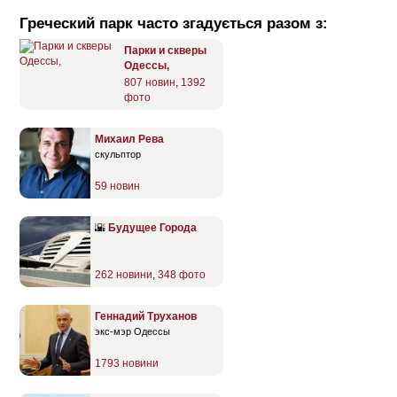
Греческий парк часто згадується разом з:
Парки и скверы
Одессы,
807 новин
,
1392
фото
Михаил Рева
скульптор
59 новин
🌇
Будущее Города
262 новини
,
348 фото
Геннадий Труханов
экс-мэр Одессы
1793 новини