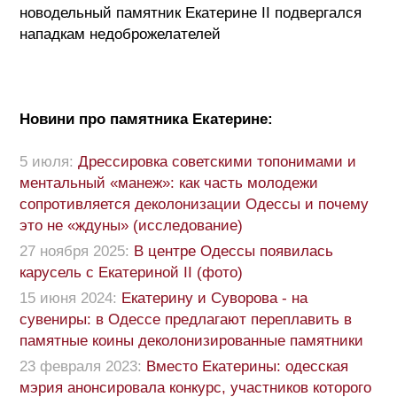
новодельный памятник Екатерине ІІ подвергался
нападкам недоброжелателей
Новини про памятника Екатерине:
5 июля:
Дрессировка советскими топонимами и
ментальный «манеж»: как часть молодежи
сопротивляется деколонизации Одессы и почему
это не «ждуны» (исследование)
27 ноября 2025:
В центре Одессы появилась
карусель с Екатериной ІІ (фото)
15 июня 2024:
Екатерину и Суворова - на
сувениры: в Одессе предлагают переплавить в
памятные коины деколонизированные памятники
23 февраля 2023:
Вместо Екатерины: одесская
мэрия анонсировала конкурс, участников которого