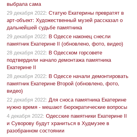
выбрала сама
29 декабря 2022:
Статую Екатерины превратят в
арт-объект: Художественный музей рассказал о
дальнейшей судьбе памятника
29 декабря 2022:
В Одессе наконец снесли
памятник Екатерине II (обновлено, фото, видео)
28 декабря 2022:
В Одесском горсовете
подтвердили начало демонтажа памятника
Екатерине II
28 декабря 2022:
В Одессе начали демонтировать
памятник Екатерине Второй (обновлено, фото,
видео)
22 декабря 2022:
Для сноса памятника Екатерине
нужно время - мешают бюрократические вопросы
4 декабря 2022:
Одесские памятники Екатерине II
и Суворову будут храниться в Худмузее в
разобранном состоянии