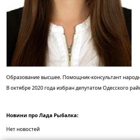
Образование высшее. Помощник-консультант народн
В октябре 2020 года избран депутатом Одесского ра
Новини про Лада Рыбалка:
Нет новостей