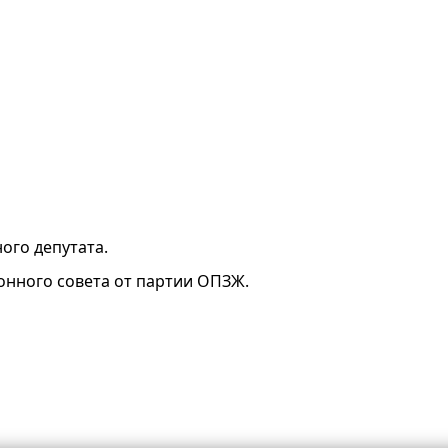
ого депутата.
йонного совета от партии ОПЗЖ.