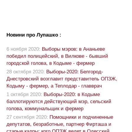
Новини про Лупашко :
6 ноября 2020:
Выборы мэров: в Ананьеве
победил полицейский, в Вилкове - бывший
городской голова, в Кодыме - фермер
28 октября 2020:
Выборы-2020: Белгород-
Днестровский возглавит представитель ОПЗЖ,
Кодыму - фермер, а Теплодар - главврач
1 октября 2020:
Выборы-2020: в Кодыме
баллотируются действующий мэр, сельский
голова, коммунальщик и фермер
27 сентября 2020:
Помощники и подчиненные
депутатов, безработные, партнер Фирташа и
старые кадры: кого ОПЗЖ ведет в Одесский