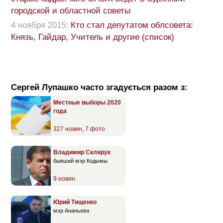
городской и областной советы
4 ноября 2015:
Кто стал депутатом облсовета:
Князь, Гайдар, Учитель и другие (список)
Сергей Лупашко часто згадується разом з:
Местные выборы 2020
года
327 новин
,
7 фото
Владимир Склярук
бывший мэр Кодымы
9 новин
Юрий Тищенко
мэр Ананьева