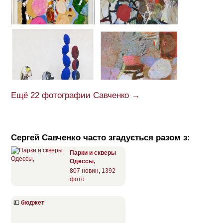
Ещё 22 фотографии Савченко →
Сергей Савченко часто згадується разом з:
Парки и скверы
Одессы,
807 новин
,
1392
фото
💵
бюджет