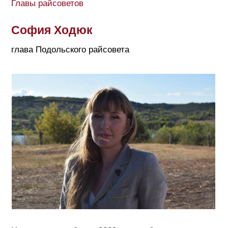
Главы райсоветов
София Ходюк
глава Подольского райсовета