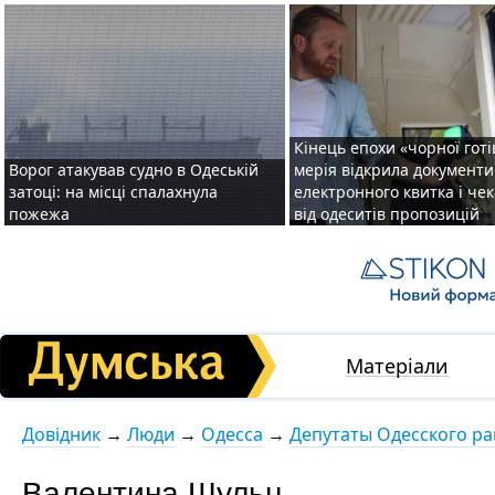
Кінець епохи «чорної готі
Ворог атакував судно в Одеській
мерія відкрила документ
затоці: на місці спалахнула
електронного квитка і чек
пожежа
від одеситів пропозицій
Матеріали
Довідник
→
Люди
→
Одесса
→
Депутаты Одесского ра
Валентина Шульц