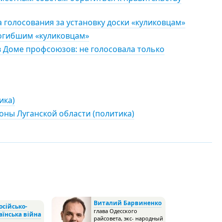
 голосования за установку доски «куликовцам»
погибшим «куликовцам»
 Доме профсоюзов: не голосовала только
ика)
ны Луганской области (политика)
Виталий Барвиненко
осійсько-
глава Одесского
аїнська війна
райсовета, экс- народный