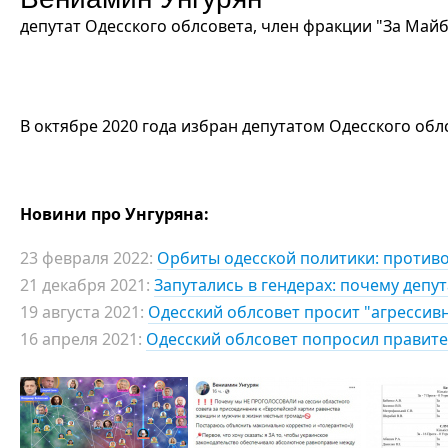
депутат Одесского облсовета, член фракции "За Майб
В октябре 2020 года избран депутатом Одесского обл
Новини про Унгуряна:
23 февраля 2022:
Орбиты одесской политики: противо
21 декабря 2021:
Запутались в гендерах: почему депу
19 августа 2021:
Одесский облсовет просит "агресси
16 апреля 2021:
Одесский облсовет попросил правите