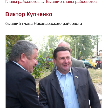
Главы райсоветов
→
Бывшие главы райсоветов
Виктор Купченко
бывший глава Николаевского райсовета