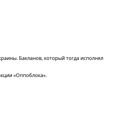
раины. Бакланов, который тогда исполнял
акции «Оппоблока».