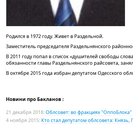
Родился в 1972 году. Живет в Раздельной.
Заместитель председателя Раздельнянского районног
В 2011 году попал в список «душителей свободы сло
обязанности главы Раздельнянского райсовета, занял
В октябре 2015 года избран депутатом Одесского обл
Новини про Бакланов :
21 декабря 2018:
Облсовет: во фракциях "ОппоБлока
4 ноября 2015:
Кто стал депутатом облсовета: Князь, Г