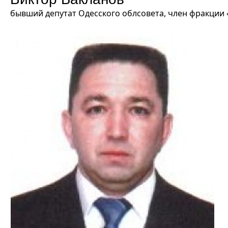
бывший депутат Одесского облсовета, член фракции