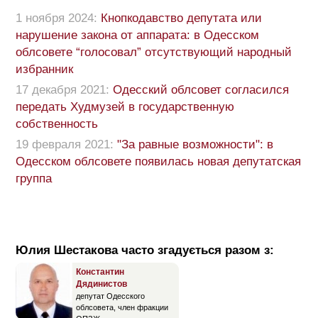
1 ноября 2024:
Кнопкодавство депутата или
нарушение закона от аппарата: в Одесском
облсовете “голосовал” отсутствующий народный
избранник
17 декабря 2021:
Одесский облсовет согласился
передать Худмузей в государственную
собственность
19 февраля 2021:
"За равные возможности": в
Одесском облсовете появилась новая депутатская
группа
Юлия Шестакова часто згадується разом з:
Константин
Дядинистов
депутат Одесского
облсовета, член фракции