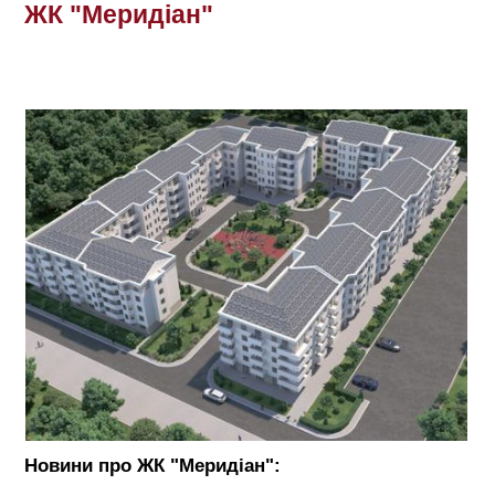
ЖК "Меридіан"
Новини про ЖК "Меридіан":