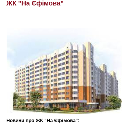
ЖК "На Єфімова"
Новини про ЖК "На Єфімова":