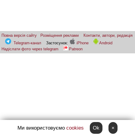
Повна версія сайту
Розміщення реклами
Контакти, автори, редакція
Telegram-канал
Застосунок:
iPhone
Android
Надіслати фото через telegram
Patreon
Ми використовуємо
cookies
Ok
×