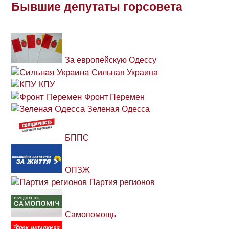
Бывшие депутаты горсовета
За европейскую Одессу
Сильная Украина
КПУ
Фронт Перемен
Зеленая Одесса
БППС
ОПЗЖ
Партия регионов
Самопомощь