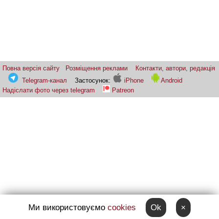
Повна версія сайту
Розміщення реклами
Контакти, автори, редакція
Telegram-канал
Застосунок:
iPhone
Android
Надіслати фото через telegram
Patreon
Ми використовуємо
cookies
Ok
×