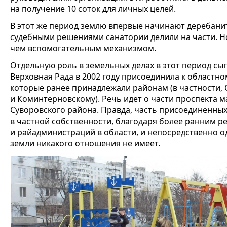
на получение 10 соток для личных целей.
В этот же период землю впервые начинают деребанить
судебными решениями санатории делили на части. Но
чем вспомогательным механизмом.
Отдельную роль в земельных делах в этот период сы
Верховная Рада в 2002 году присоединила к областно
которые ранее принадлежали районам (в частности,
и Коминтерновскому). Речь идет о части проспекта м
Суворовского района. Правда, часть присоединенных
в частной собственности, благодаря более ранним 
и райадминистраций в области, и непосредственно од
земли никакого отношения не имеет.