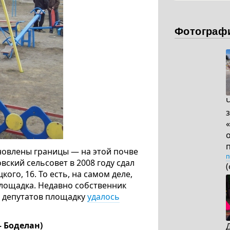
Фотограф
ановлены границы — на этой почве
п
ский сельсовет в 2008 году сдал
ого, 16. То есть, на самом деле,
площадка. Недавно собственник
и депутатов площадку
удалось
— Боделан)