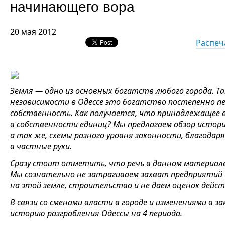
начинающего вора
20 мая 2012
Распеч
Земля — одно из основных богатств любого города. Так
независимости в Одессе это богатство постепенно пе
собственность. Как получается, что принадлежащее 
в собственности единиц? Мы предлагаем обзор истории
а так же, схемы разного уровня законности, благода
в частные руки.
Сразу стоит отметить, что речь в данном материале
Мы сознательно не затрагиваем захват предприятий
на этой земле, строительство и не даем оценок дейст
В связи со сменами власти в городе и изменениями в
историю разграбления Одессы на 4 периода.