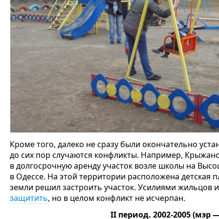
Кроме того, далеко не сразу были окончательно уст
до сих пор случаются конфликты. Например, Крыжанов
в долгосрочную аренду участок возле школы на Высоцк
в Одессе. На этой территории расположена детская 
земли решил застроить участок. Усилиями жильцов 
защитить
, но в целом конфликт не исчерпан.
II период. 2002-2005 (мэр 