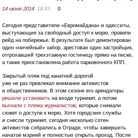
14 июня 2014
, 18:43
0
Сегодня представители «Евромайдана» и одесситы,
выступающие за свободный доступ к морю, провели
рейд на побережье. В результате был демонтирован
один «ничейный» забор, арестован один застройщик,
отгрохавший трехэтажную гостиницу прямо на песке,
а также приостановлена работа парковочного КПП.
Закрытый пляж под канатной дорогой
уже не раз привлекал внимание активистов
и общественников. В этом сезоне его арендаторы
решили установить
на входе турникет, а потом
выгнали с пляжа журналистов
, которые снимали
сюжет о доступе к морю. Хотя городские службы
и снесли турникет, сегодня несколько сотен
активистов собрались в Отраде, чтобы завершить
начатое мэрией и полностью открыть проход. После