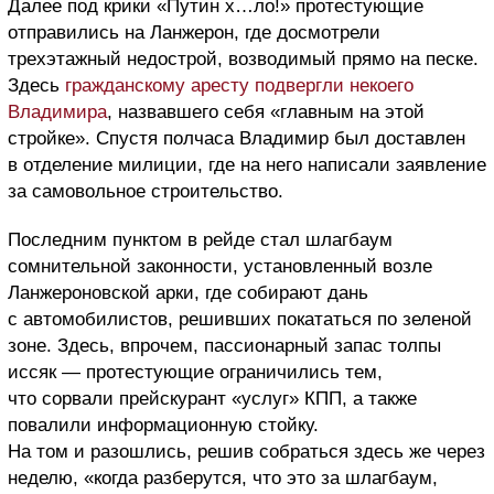
Далее под крики «Путин х…ло!» протестующие
отправились на Ланжерон, где досмотрели
трехэтажный недострой, возводимый прямо на песке.
Здесь
гражданскому аресту подвергли некоего
Владимира
, назвавшего себя «главным на этой
стройке». Спустя полчаса Владимир был доставлен
в отделение милиции, где на него написали заявление
за самовольное строительство.
Последним пунктом в рейде стал шлагбаум
сомнительной законности, установленный возле
Ланжероновской арки, где собирают дань
с автомобилистов, решивших покататься по зеленой
зоне. Здесь, впрочем, пассионарный запас толпы
иссяк — протестующие ограничились тем,
что сорвали прейскурант «услуг» КПП, а также
повалили информационную стойку.
На том и разошлись, решив собраться здесь же через
неделю, «когда разберутся, что это за шлагбаум,