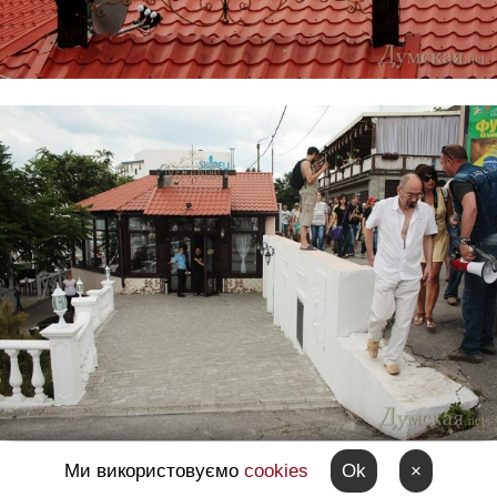
Ми використовуємо
cookies
Ok
×