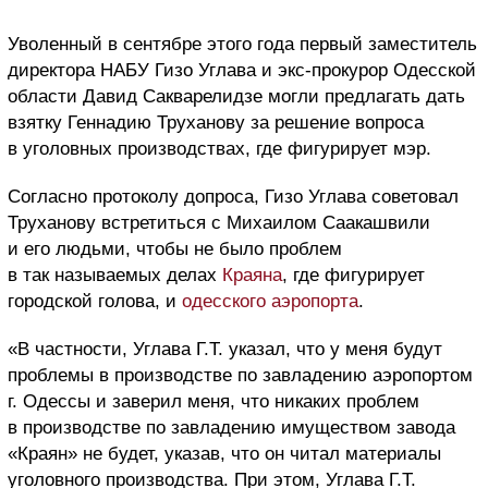
Уволенный в сентябре этого года первый заместитель
директора НАБУ Гизо Углава и экс-прокурор Одесской
области Давид Сакварелидзе могли предлагать дать
взятку Геннадию Труханову за решение вопроса
в уголовных производствах, где фигурирует мэр.
Согласно протоколу допроса, Гизо Углава советовал
Труханову встретиться с Михаилом Саакашвили
и его людьми, чтобы не было проблем
в так называемых делах
Краяна
, где фигурирует
городской голова, и
одесского аэропорта
.
«В частности, Углава Г.Т. указал, что у меня будут
проблемы в производстве по завладению аэропортом
г. Одессы и заверил меня, что никаких проблем
в производстве по завладению имуществом завода
«Краян» не будет, указав, что он читал материалы
уголовного производства. При этом, Углава Г.Т.