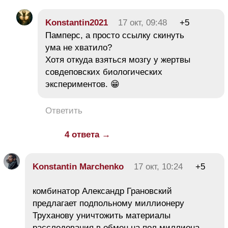
Konstantin2021
17 окт, 09:48
+5
Памперс, а просто ссылку скинуть
ума не хватило?
Хотя откуда взяться мозгу у жертвы
совдеповских биологических
экспериментов. 😁
Ответить
4 ответа →
Konstantin Marchenko
17 окт, 10:24
+5
комбинатор Александр Грановский
предлагает подпольному миллионеру
Труханову уничтожить материалы
расследования в обмен на пол миллиона