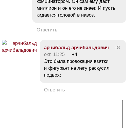
комбинатором. Он сам ему даст
миллион и он его не знает. И пусть
кидается головой в навоз.
Ответить
арчибальд арчибальдович
18
окт, 11:25
+4
Это была провокация взятки
и фигурант на лету раскусил
подвох;
Ответить