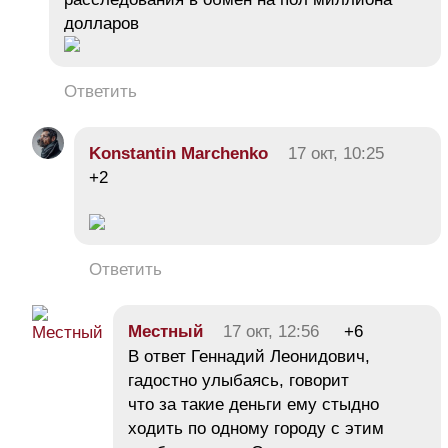
долларов
Ответить
Konstantin Marchenko
17 окт, 10:25
+2
Ответить
Местный
17 окт, 12:56
+6
В ответ Геннадий Леонидович,
гадостно улыбаясь, говорит
что за такие деньги ему стыдно
ходить по одному городу с этим