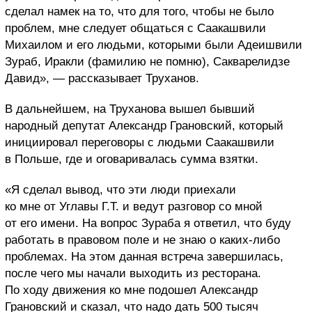
сделал намек на то, что для того, чтобы не было
проблем, мне следует общаться с Саакашвили
Михаилом и его людьми, которыми были Адеишвили
Зураб, Иракли (фамилию не помню), Сакварелидзе
Давид», — рассказывает Труханов.
В дальнейшем, на Труханова вышел бывший
народный депутат Александр Грановский, который
инициировал переговоры с людьми Саакашвили
в Польше, где и оговаривалась сумма взятки.
«Я сделал вывод, что эти люди приехали
ко мне от Углавы Г.Т. и ведут разговор со мной
от его имени. На вопрос Зураба я ответил, что буду
работать в правовом поле и не знаю о каких-либо
проблемах. На этом данная встреча завершилась,
после чего мы начали выходить из ресторана.
По ходу движения ко мне подошел Александр
Грановский и сказал, что надо дать 500 тысяч