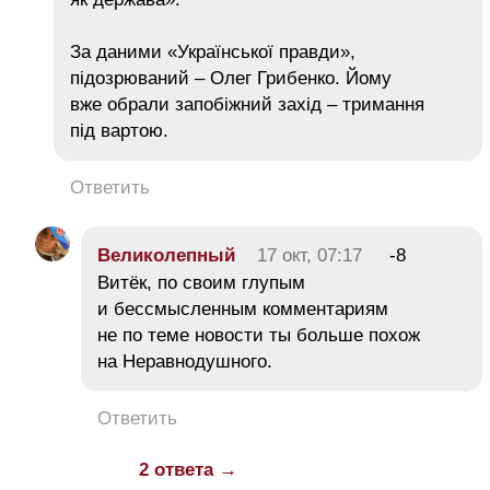
За даними «Української правди»,
підозрюваний – Олег Грибенко. Йому
вже обрали запобіжний захід – тримання
під вартою.
Ответить
Великолепный
17 окт, 07:17
-8
Витёк, по своим глупым
и бессмысленным комментариям
не по теме новости ты больше похож
на Неравнодушного.
Ответить
2 ответа →