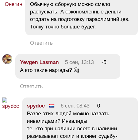
Обычную сборную можно смело
распускать. А сэкономленные деньги
отрдать на подготовку параолимпийцев.
Толку точно больше будет.
Ответить
Yevgen Lasman
5 сен, 13:13
-5
А кто такие наргады? 🤔
Ответить
spydoc
6 сен, 08:43
0
Разве этих людей можно назвать
инвалидами? Инвалиды
те, кто при наличии всего в наличии
размазывает сопли и клянет судьбу-