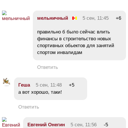
мельничный
5 сен, 11:45
+6
правильно б было сейчас влить
финансы в строительство новых
спортивных обьектов для занятий
спортом инвалидам
Ответить
Геша
5 сен, 11:48
+5
а вот хорошо, таки!
Ответить
Евгений Онегин
5 сен, 11:56
-5