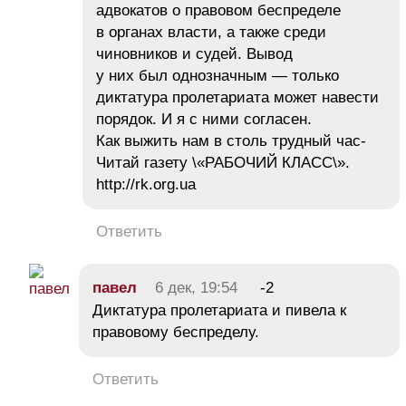
адвокатов о правовом беспределе
в органах власти, а также среди
чиновников и судей. Вывод
у них был однозначным — только
диктатура пролетариата может навести
порядок. И я с ними согласен.
Как выжить нам в столь трудный час-
Читай газету \«РАБОЧИЙ КЛАСС\».
http://rk.org.ua
Ответить
павел
6 дек, 19:54
-2
Диктатура пролетариата и пивела к
правовому беспределу.
Ответить