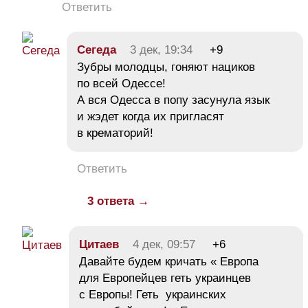
Ответить
Сегеда
3 дек, 19:34
+9
Зубры молодцы, гоняют нациков
по всей Одессе!
А вся Одесса в попу засунула язык
и жэдет когда их пригласят
в крематорий!
Ответить
3 ответа →
Цитаев
4 дек, 09:57
+6
Давайте будем кричать « Европа
для Европейцев геть украинцев
с Европы! Геть украинских