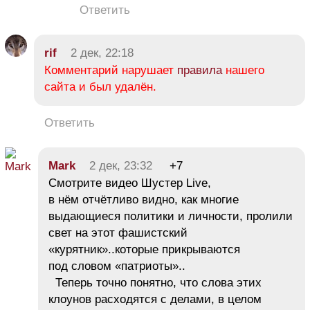
Ответить
rif
2 дек, 22:18
Комментарий нарушает
правила
нашего
сайта и был удалён.
Ответить
Mark
2 дек, 23:32
+7
Смотрите видео Шустер Live,
в нём отчётливо видно, как многие
выдающиеся политики и личности, пролили
свет на этот фашистский
«курятник»..которые прикрываются
под словом «патриоты»..
Теперь точно понятно, что слова этих
клоунов расходятся с делами, в целом