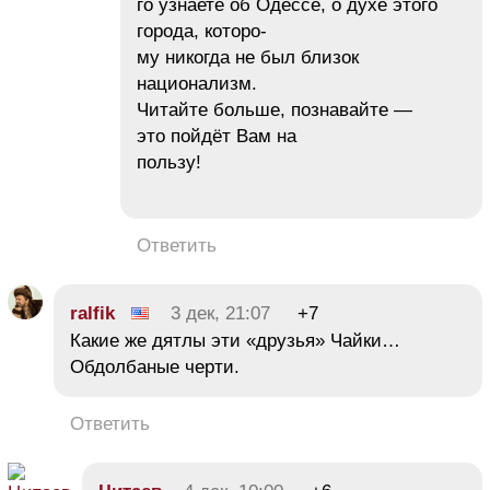
го узнаете об Одессе, о духе этого
города, которо-
му никогда не был близок
национализм.
Читайте больше, познавайте —
это пойдёт Вам на
пользу!
Ответить
ralfik
3 дек, 21:07
+7
Какие же дятлы эти «друзья» Чайки…
Обдолбаные черти.
Ответить