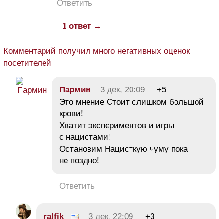
Ответить
1 ответ →
Комментарий получил много негативных оценок
посетителей
Пармин
3 дек, 20:09
+5
Это мнение Стоит слишком большой
крови!
Хватит экспериментов и игры
с нацистами!
Остановим Нацисткую чуму пока
не поздно!
Ответить
ralfik
3 дек, 22:09
+3