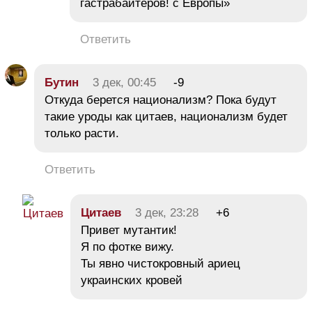
гастрабайтеров! с Европы»
Ответить
Бутин
3 дек, 00:45
-9
Откуда берется национализм? Пока будут
такие уроды как цитаев, национализм будет
только расти.
Ответить
Цитаев
3 дек, 23:28
+6
Привет мутантик!
Я по фотке вижу.
Ты явно чистокровный ариец
украинских кровей