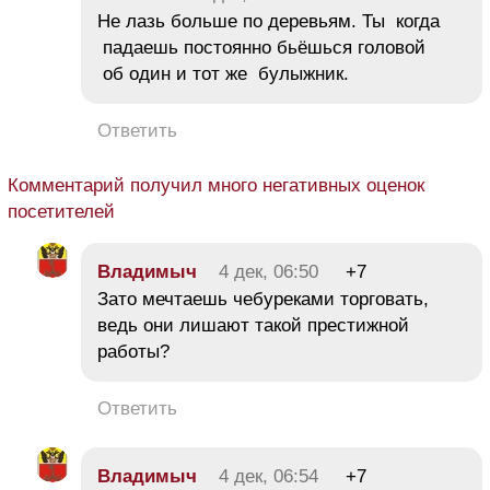
Не лазь больше по деревьям. Ты когда
падаешь постоянно бьёшься головой
об один и тот же булыжник.
Ответить
Комментарий получил много негативных оценок
посетителей
Владимыч
4 дек, 06:50
+7
Зато мечтаешь чебуреками торговать,
ведь они лишают такой престижной
работы?
Ответить
Владимыч
4 дек, 06:54
+7