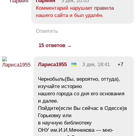
Пармин
3 дек, 20:05
Комментарий нарушает
правила
нашего сайта и был удалён.
Ответить
15 ответов →
Лариса1955
3 дек, 18:41
+7
Чернобыль(Вы, вероятно, оттуда),
изучайте историю
нашего города со дня его основания
и далее.
Пойдите(если Вы сейчас в Одессе)в
Горьковку или
в научную библиотеку
ОНУ им.И.И.Мечникова — мно-