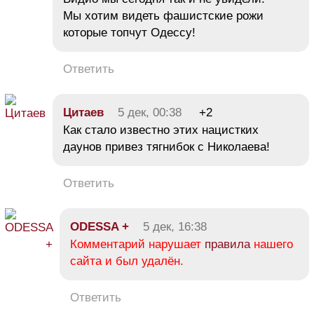
Мы хотим видеть фашистские рожи
которые топчут Одессу!
Ответить
Цитаев
5 дек, 00:38
+2
Как стало известно этих нацистких
даунов привез тягнибок с Николаева!
Ответить
ODESSA +
5 дек, 16:38
Комментарий нарушает
правила
нашего
сайта и был удалён.
Ответить