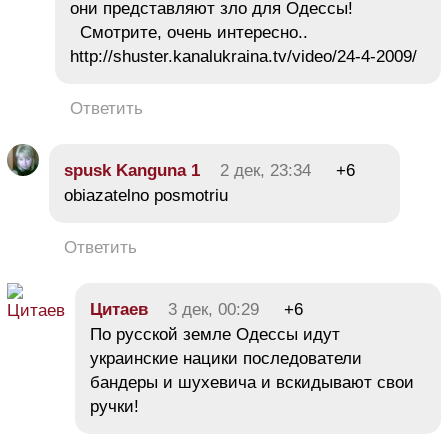
они представляют зло для Одессы!
Смотрите, очень интересно..
http://shuster.kanalukraina.tv/video/24-4-2009/
Ответить
spusk Kanguna 1
2 дек, 23:34
+6
obiazatelno posmotriu
Ответить
Цитаев
3 дек, 00:29
+6
По русской земле Одессы идут
украинские нацики последователи
бандеры и шухевича и вскидывают свои
ручки!