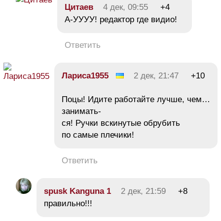
Цитаев
4 дек, 09:55
+4
А-УУУУ! редактор где видио!
Ответить
Лариса1955
2 дек, 21:47
+10
Поцы! Идите работайте лучше, чем…
занимать-
ся! Ручки вскинутые обрубить
по самые плечики!
Ответить
spusk Kanguna 1
2 дек, 21:59
+8
правильно!!!