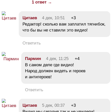
1 ответ →
Цитаев
4 дек, 10:51
+3
Редактор! сколько вам заплатил тягнибок,
что бы вы не ставили это видио!
Ответить
Пармин
4 дек, 11:25
+4
В самом деле где видио!
Народ должен видеть и героев
и антигероев!
Ответить
Цитаев
5 дек, 00:37
+3
Видио мы сегодня так и не увидели!