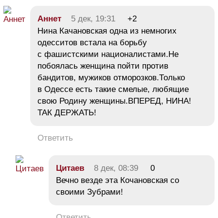
Аннет
5 дек, 19:31
+2
Нина Качановская одна из немногих
одесситов встала на борьбу
с фашистскими националистами.Не
побоялась женщина пойти против
бандитов, мужиков отморозков.Только
в Одессе есть такие смелые, любящие
свою Родину женщины.ВПЕРЕД, НИНА!
ТАК ДЕРЖАТЬ!
Ответить
Цитаев
8 дек, 08:39
0
Вечно везде эта Кочановская со
своими Зубрами!
Ответить