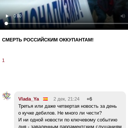
СМЕРТЬ РОССИЙСКИМ ОККУПАНТАМ!
1
Vlada_Ya
2 дек, 21:24
+6
Третья или даже четвертая новость за день
о кучке дебилов. Не много ли чести?
И ни одной новости по ключевому событию
дня - заваленным парламентским слушаниям