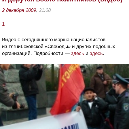
2 декабря 2009
, 21:08
1
Видео с сегодняшнего марша националистов
из тягнибоковской «Свободы» и других подобных
организаций. Подробности —
здесь
и
здесь
.