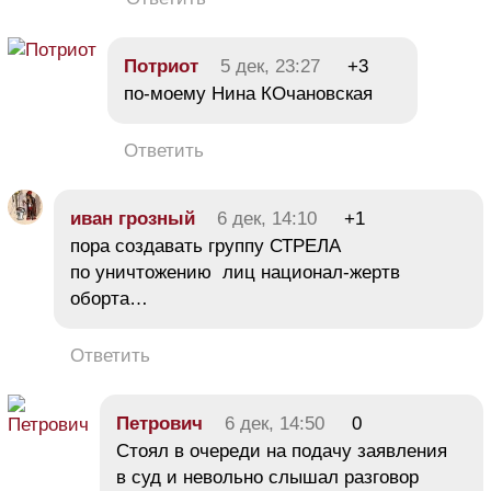
Потриот
5 дек, 23:27
+3
по-моему Нина КОчановская
Ответить
иван грозный
6 дек, 14:10
+1
пора создавать группу СТРЕЛА
по уничтожению лиц национал-жертв
оборта…
Ответить
Петрович
6 дек, 14:50
0
Стоял в очереди на подачу заявления
в суд и невольно слышал разговор