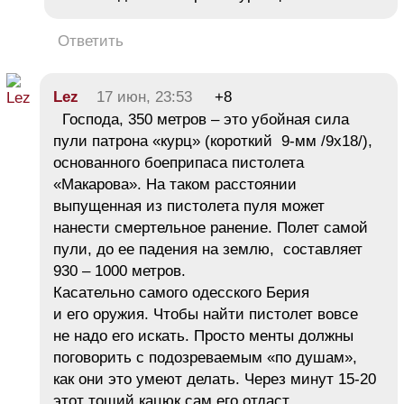
Ответить
Lez
17 июн, 23:53
+8
Господа, 350 метров – это убойная сила
пули патрона «курц» (короткий 9-мм /9х18/),
основанного боеприпаса пистолета
«Макарова». На таком расстоянии
выпущенная из пистолета пуля может
нанести смертельное ранение. Полет самой
пули, до ее падения на землю, составляет
930 – 1000 метров.
Касательно самого одесского Берия
и его оружия. Чтобы найти пистолет вовсе
не надо его искать. Просто менты должны
поговорить с подозреваемым «по душам»,
как они это умеют делать. Через минут 15-20
этот тощий кацюк сам его отдаст.