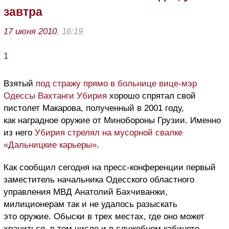
завтра
17 июня 2010
, 16:19
1
Взятый
под стражу прямо в больнице вице-мэр
Одессы Вахтанги Убирия
хорошо спрятал свой
пистолет Макарова, полученный в 2001 году,
как наградное оружие от Минобороны Грузии. Именно
из него
Убирия стрелял на мусорной свалке
«Дальницкие карьеры»
.
Как сообщил сегодня на пресс-конференции первый
заместитель начальника Одесского областного
управления МВД Анатолий Бахчиванжи,
милиционерам так и не удалось разыскать
это оружие. Обыски в трех местах, где оно может
храниться, в том числе и в служебном кабинете