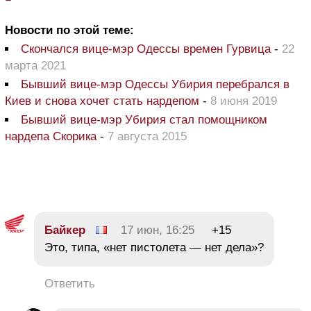
Новости по этой теме:
Скончался вице-мэр Одессы времен Гурвица
-
22
марта 2021
Бывший вице-мэр Одессы Убирия перебрался в
Киев и снова хочет стать нардепом
-
8 июня 2019
Бывший вице-мэр Убирия стал помощником
нардепа Скорика
-
7 августа 2015
Байкер
17 июн, 16:25
+15
Это, типа, «нет пистолета — нет дела»?
Ответить