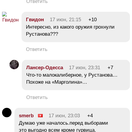
Ответить
Гвидон
17 июн, 21:15
+10
Интересно, из какого оружия грохнули
Рустанова???
Ответить
Лансер-Одесса
17 июн, 23:31
+7
Что-то малокалиберное, у Рустанова…
Похоже на «Марголина»…
Ответить
smerb
17 июн, 23:03
+4
Думаю уже началось.перед выборами
это выгодно всем кроме гурвица.