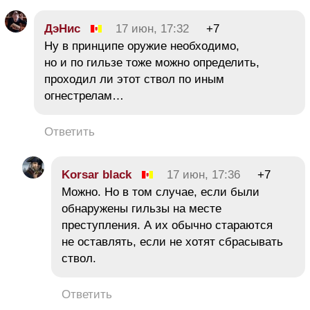
ДэНис
17 июн, 17:32
+7
Ну в принципе оружие необходимо,
но и по гильзе тоже можно определить,
проходил ли этот ствол по иным
огнестрелам…
Ответить
Korsar black
17 июн, 17:36
+7
Можно. Но в том случае, если были
обнаружены гильзы на месте
преступления. А их обычно стараются
не оставлять, если не хотят сбрасывать
ствол.
Ответить