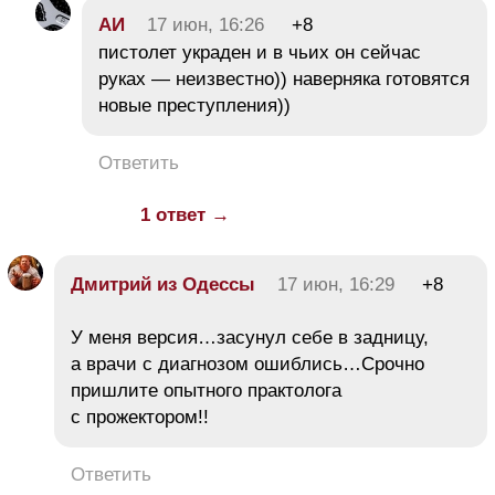
АИ
17 июн, 16:26
+8
пистолет украден и в чьих он сейчас
руках — неизвестно)) наверняка готовятся
новые преступления))
Ответить
1 ответ →
Дмитрий из Одессы
17 июн, 16:29
+8
У меня версия…засунул себе в задницу,
а врачи с диагнозом ошиблись…Срочно
пришлите опытного практолога
с прожектором!!
Ответить