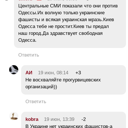
Центральные СМИ показали что они против
Одессы.Их волную только украинские
фашисты и всякая украинская мразь.Киев
Одесса тебе не простит.Киев ты предал
наш город.Да здравствует свободная
Одесса.
Ответить
АИ
19 июн, 08:14
+3
Не восхваляйте прогурвицевских
организаций))
Ответить
kobra
19 июн, 13:39
-2
В Украине нет украинских фашистов-а