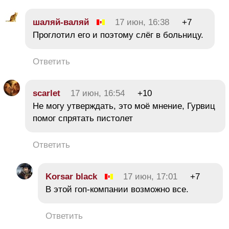
шаляй-валяй
17 июн, 16:38
+7
Проглотил его и поэтому слёг в больницу.
Ответить
scarlet
17 июн, 16:54
+10
Не могу утверждать, это моё мнение, Гурвиц
помог спрятать пистолет
Ответить
Korsar black
17 июн, 17:01
+7
В этой гоп-компании возможно все.
Ответить