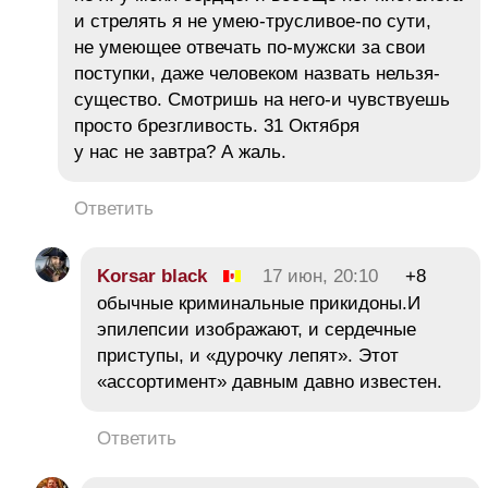
и стрелять я не умею-трусливое-по сути,
не умеющее отвечать по-мужски за свои
поступки, даже человеком назвать нельзя-
существо. Смотришь на него-и чувствуешь
просто брезгливость. 31 Октября
у нас не завтра? А жаль.
Ответить
Korsar black
17 июн, 20:10
+8
обычные криминальные прикидоны.И
эпилепсии изображают, и сердечные
приступы, и «дурочку лепят». Этот
«ассортимент» давным давно известен.
Ответить