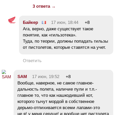
3 ответа →
Байкер
17 июн, 18:44
+8
Ага, верно, даже существует такое
понятие, как «гильзотека».
Туда, по теории, должны попадать гильзы
от пистолетов, которые ставятся на учет.
Ответить
SAM
17 июн, 19:52
+8
Вообще, наверное, не самое главное-
дальность полета, наличие пули и т.п.-
главное то, что как нашкодивший кот,
которого тычут мордой в собственное
дерьмо-отпихивается всеми лапами-это
не я! у меня сердце! и вообще нет пистолета