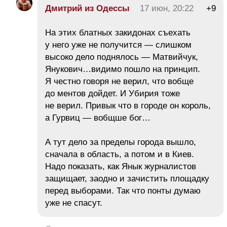
Дмитрий из Одессы
17 июн, 20:22
+9
На этих блатных закидонах съехать
у него уже не получится — слишком
высоко дело поднялось — Матвийчук,
Янукович…видимо пошло на принцип.
Я честно говоря не верил, что вобще
до ментов дойдет. И Убирия тоже
не верил. Привык что в городе он король,
а Гурвиц — вобщше бог…
А тут дело за пределы города вышло,
сначала в область, а потом и в Киев.
Надо показать, как Янык журналистов
защищает, заодно и зачистить площадку
перед выборами. Так что понты думаю
уже не спасут.