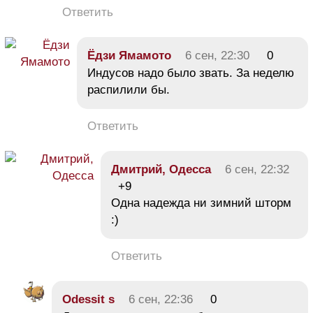
Ответить
Ёдзи Ямамото
6 сен, 22:30
0
Индусов надо было звать. За неделю
распилили бы.
Ответить
Дмитрий, Одесса
6 сен, 22:32
+9
Одна надежда ни зимний шторм
:)
Ответить
Odessit s
6 сен, 22:36
0