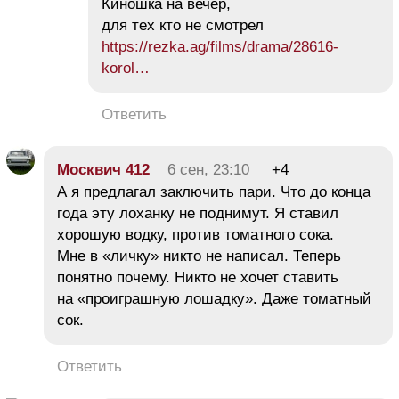
Киношка на вечер,
для тех кто не смотрел
https://rezka.ag/films/drama/28616-
korol…
Ответить
Москвич 412
6 сен, 23:10
+4
А я предлагал заключить пари. Что до конца
года эту лоханку не поднимут. Я ставил
хорошую водку, против томатного сока.
Мне в «личку» никто не написал. Теперь
понятно почему. Никто не хочет ставить
на «проиграшную лошадку». Даже томатный
сок.
Ответить