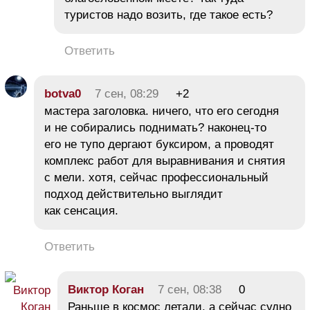
туристов надо возить, где такое есть?
Ответить
botva0
7 сен, 08:29
+2
мастера заголовка. ничего, что его сегодня
и не собирались поднимать? наконец-то
его не тупо дергают буксиром, а проводят
комплекс работ для выравнивания и снятия
с мели. хотя, сейчас профессиональный
подход действительно выглядит
как сенсация.
Ответить
Виктор Коган
7 сен, 08:38
0
Раньше в космос летали, а сейчас судно