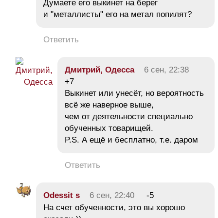
Думаете его выкинет на берег
и "металлисты" его на метал попилят?
Ответить
Дмитрий, Одесса
6 сен, 22:38
+7
Выкинет или унесёт, но вероятность
всё же наверное выше,
чем от деятельности специально
обученных товарищей.
P.S. А ещё и бесплатно, т.е. даром
Ответить
Odessit s
6 сен, 22:40
-5
На счет обученности, это вы хорошо