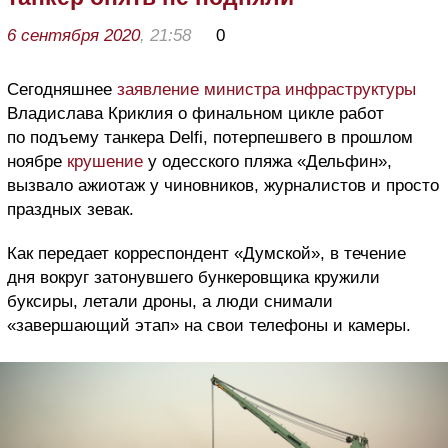
6 сентября 2020
, 21:58
0
Сегодняшнее
заявление министра инфраструктуры
Владислава Криклия о финальном цикле работ
по подъему танкера Delfi, потерпешвего в прошлом
ноябре
крушение
у одесского пляжа «Дельфин»,
вызвало ажиотаж у чиновников, журналистов и просто
праздных зевак.
Как передает корреспондент «Думской», в течение
дня вокруг затонувшего бункеровщика кружили
буксиры, летали дроны, а люди снимали
«завершающий этап» на свои телефоны и камеры.