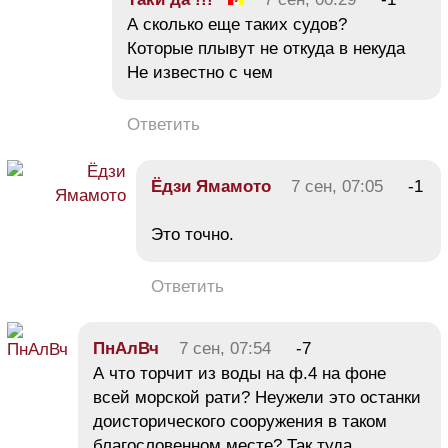
А сколько еще таких судов?
Которые плывут не откуда в некуда
Не известно с чем
Ответить
Ёдзи Ямамото
7 сен, 07:05
-1
Это точно.
Ответить
ПнАлВч
7 сен, 07:54
-7
А что торчит из воды на ф.4 на фоне
всей морской рати? Неужели это останки
доисторического сооружения в таком
благословенном месте? Так туда