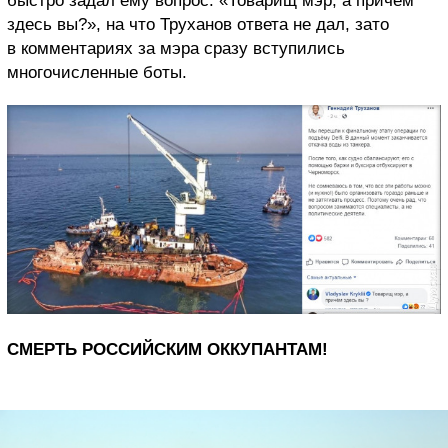
быстро задал ему вопрос: «Товарищ мэр, а причем
здесь вы?», на что Труханов ответа не дал, зато
в комментариях за мэра сразу вступились
многочисленные боты.
СМЕРТЬ РОССИЙСКИМ ОККУПАНТАМ!