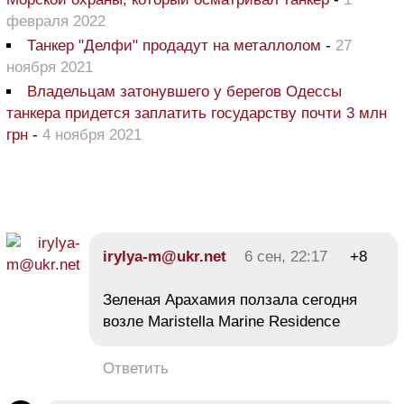
февраля 2022
Танкер "Делфи" продадут на металлолом
-
27
ноября 2021
Владельцам затонувшего у берегов Одессы
танкера придется заплатить государству почти 3 млн
грн
-
4 ноября 2021
irylya-m@ukr.net
6 сен, 22:17
+8
Зеленая Арахамия ползала сегодня
возле Maristella Marine Residence
Ответить