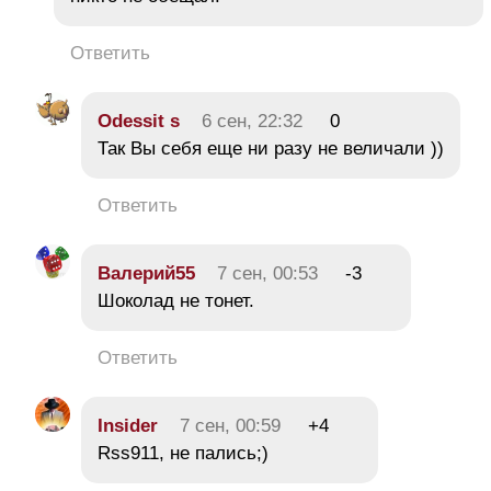
Ответить
Odessit s
6 сен, 22:32
0
Так Вы себя еще ни разу не величали ))
Ответить
Валерий55
7 сен, 00:53
-3
Шоколад не тонет.
Ответить
Insider
7 сен, 00:59
+4
Rss911, не пались;)