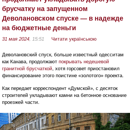
брусчатку на запущенном
Деволановском спуске — в надежде
на бюджетные деньги
31 мая 2024
, 15:51
Читати українською
Деволановский спуск, больше известный одесситам
как Канава, продолжают
покрывать недешевой
гранитной брусчаткой
, хотя горсовет приостановил
финансирование этого поистине «золотого» проекта.
Как передает корреспондент «Думской», с десяток
строителей укладывают камни на бетонное основание
проезжей части.