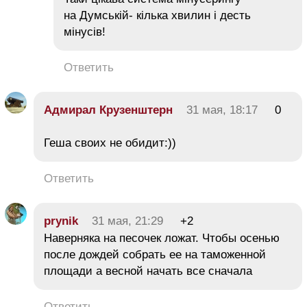
на Думській- кілька хвилин і десть
мінусів!
Ответить
Адмирал Крузенштерн
31 мая, 18:17
0
Геша своих не обидит:))
Ответить
prynik
31 мая, 21:29
+2
Наверняка на песочек ложат. Чтобы осенью
после дождей собрать ее на таможенной
площади а весной начать все сначала
Ответить