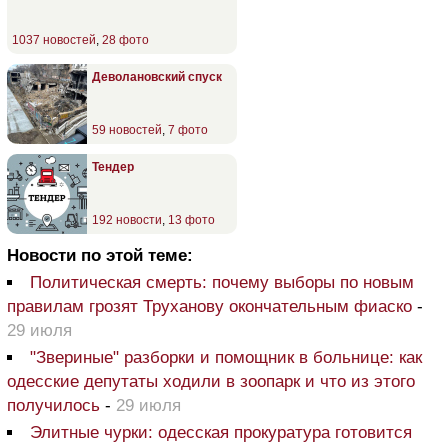
1037 новостей
,
28 фото
Деволановский спуск
59 новостей
,
7 фото
Тендер
192 новости
,
13 фото
Новости по этой теме:
Политическая смерть: почему выборы по новым
правилам грозят Труханову окончательным фиаско
-
29 июля
"Звериные" разборки и помощник в больнице: как
одесские депутаты ходили в зоопарк и что из этого
получилось
-
29 июля
Элитные чурки: одесская прокуратура готовится