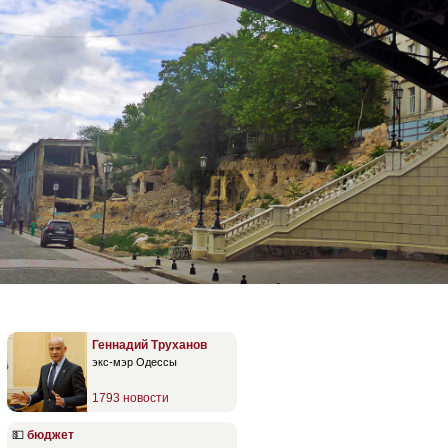
Геннадий Труханов
экс-мэр Одессы
1793 новости
💵
бюджет