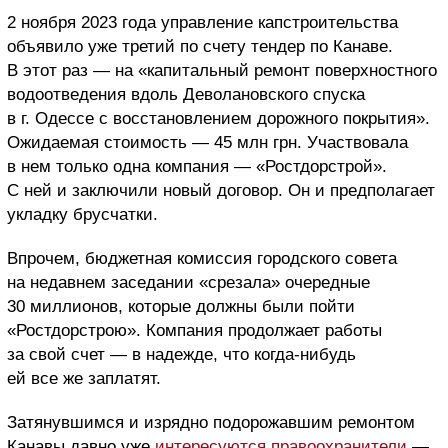
2 ноября 2023 года управление капстроительства
объявило уже третий по счету тендер по Канаве.
В этот раз — на «капитальный ремонт поверхностного
водоотведения вдоль Деволановского спуска
в г. Одессе с восстановлением дорожного покрытия».
Ожидаемая стоимость — 45 млн грн. Участвовала
в нем только одна компания — «Ростдорстрой».
С ней и заключили новый договор. Он и предполагает
укладку брусчатки.
Впрочем, бюджетная комиссия городского совета
на недавнем заседании «срезала» очередные
30 миллионов, которые должны были пойти
«Ростдорстрою». Компания продолжает работы
за свой счет — в надежде, что когда-нибудь
ей все же заплатят.
Затянувшимся и изрядно подорожавшим ремонтом
Канавы давно уже
интересуются правоохранители
—