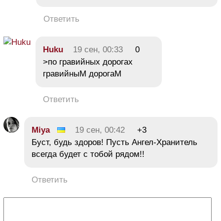
Ответить
Huku
19 сен, 00:33
0
>по гравийных дорогах
гравийныМ дорогаМ
Ответить
Miya
19 сен, 00:42
+3
Буст, будь здоров! Пусть Ангел-Хранитель
всегда будет с тобой рядом!!
Ответить