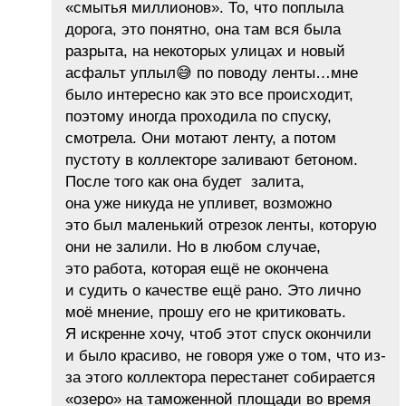
«смытья миллионов». То, что поплыла
дорога, это понятно, она там вся была
разрыта, на некоторых улицах и новый
асфальт уплыл😅 по поводу ленты…мне
было интересно как это все происходит,
поэтому иногда проходила по спуску,
смотрела. Они мотают ленту, а потом
пустоту в коллекторе заливают бетоном.
После того как она будет залита,
она уже никуда не упливет, возможно
это был маленький отрезок ленты, которую
они не залили. Но в любом случае,
это работа, которая ещё не окончена
и судить о качестве ещё рано. Это лично
моё мнение, прошу его не критиковать.
Я искренне хочу, чтоб этот спуск окончили
и было красиво, не говоря уже о том, что из-
за этого коллектора перестанет собирается
«озеро» на таможенной площади во время