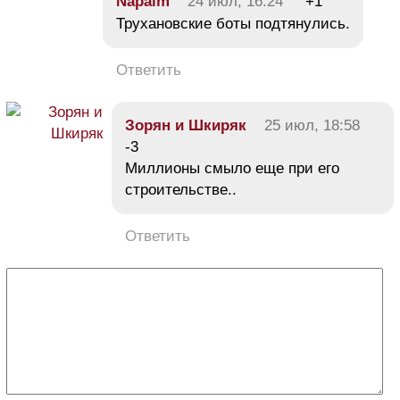
Napalm
24 июл, 16:24
+1
Трухановские боты подтянулись.
Ответить
Зорян и Шкиряк
25 июл, 18:58
-3
Миллионы смыло еще при его
строительстве..
Ответить