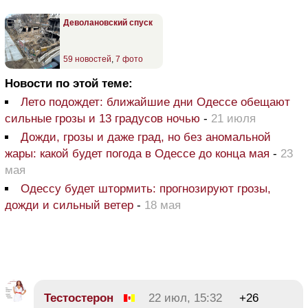
Деволановский спуск
59 новостей
,
7 фото
Новости по этой теме:
Лето подождет: ближайшие дни Одессе обещают
сильные грозы и 13 градусов ночью
-
21 июля
Дожди, грозы и даже град, но без аномальной
жары: какой будет погода в Одессе до конца мая
-
23
мая
Одессу будет штормить: прогнозируют грозы,
дожди и сильный ветер
-
18 мая
Тестостерон
22 июл, 15:32
+26