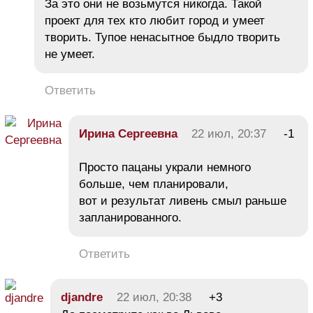
За это они не возьмутся никогда. Такой
проект для тех кто любит город и умеет
творить. Тупое ненасытное быдло творить
не умеет.
Ответить
Ирина Сергеевна
22 июл, 20:37
-1
Просто пацаны украли немного
больше, чем планировали,
вот и результат ливень смыл раньше
запланированного.
Ответить
djandre
22 июл, 20:38
+3