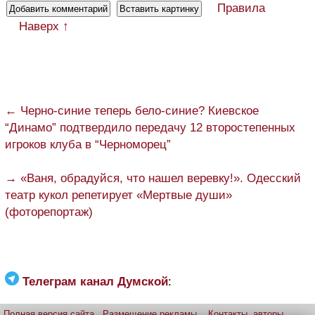
Правила
Наверх ↑
← Черно-синие теперь бело-синие? Киевское
“Динамо” подтвердило передачу 12 второстепенных
игроков клуба в “Черноморец”
→ «Ваня, обрадуйся, что нашел веревку!». Одесский
театр кукол репетирует «Мертвые души»
(фоторепортаж)
Телеграм канал Думской
:
Полная версия сайта
Размещение рекламы
Контакты, авторы,