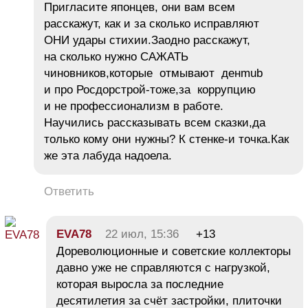
Пригласите японцев, они вам всем
расскажут, как и за сколько исправляют
ОНИ удары стихии.Заодно расскажут,
на сколько нужно САЖАТЬ
чиновников,которые отмывают денmub
и про Росдорстрой-тоже,за коррупцию
и не профессионализм в работе.
Научились рассказывать всем сказки,да
только кому они нужны? К стенке-и точка.Как
же эта лабуда надоела.
Ответить
EVA78
22 июл, 15:36
+13
Дореволюционные и советские коллекторы
давно уже не справляются с нагрузкой,
которая выросла за последние
десятилетия за счёт застройки, плиточки