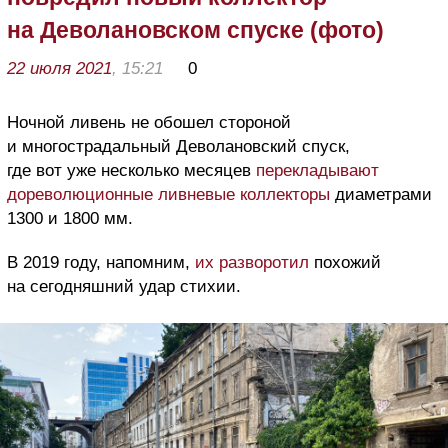
на Деволановском спуске (фото)
22 июля 2021
, 15:21
0
Ночной ливень не обошел стороной
и многострадальный Деволановский спуск,
где вот уже несколько месяцев
перекладывают
дореволюционные ливневые коллекторы
диаметрами
1300 и 1800 мм.
В 2019 году, напомним,
их разворотил
похожий
на сегодняшний удар стихии.