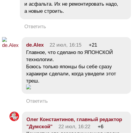
и асфальта. Их не ремонтировать надо,
а новые строить.
Ответить
de.Alex
22 июл, 16:15
+21
Главное, что сделано по ЯПОНСКОЙ
технологии.
Боюсь только японцы бы себе сразу
харакири сделали, когда увидели этот
треш.
Ответить
Олег Константинов, главный редактор
"Думской"
22 июл, 16:22
+6