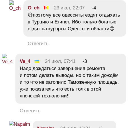
O_ch
23 июл, 22:07
-4
😅поэтому все одесситы ездят отдыхать
в Турцию и Египет. Ибо только богатые
ездят на курорты Одессы и области🙃
Ответить
Ve_4
24 июл, 07:41
-3
Надо дождаться завершения ремонта
и потом делать выводы, но с таким дождём
и то что не затопило Таможенную площадь,
уже показатель что есть толк в этой
японской технологии!!
Ответить