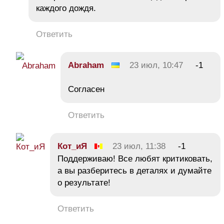
каждого дождя.
Ответить
Abraham
23 июл, 10:47
-1
Согласен
Ответить
Кот_иЯ
23 июл, 11:38
-1
Поддерживаю! Все любят критиковать,
а вы разберитесь в деталях и думайте
о результате!
Ответить