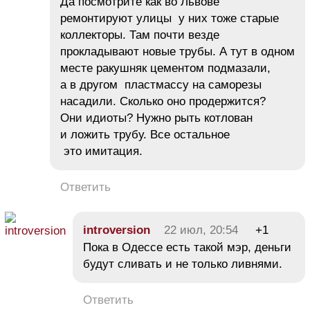
Да посмотрите как во Львове
ремонтируют улицы у них тоже старые
коллекторы. Там почти везде
прокладывают новые трубы. А тут в одном
месте ракушняк цементом подмазали,
а в другом пластмассу на саморезы
насадили. Сколько оно продержится?
Они идиоты? Нужно рыть котлован
и ложить трубу. Все остальное
это имитация.
Ответить
introversion
22 июл, 20:54
+1
Пока в Одессе есть такой мэр, деньги
будут сливать и не только ливнями.
Ответить