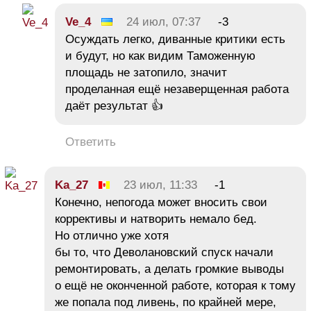
Ve_4
24 июл, 07:37
-3
Осуждать легко, диванные критики есть
и будут, но как видим Таможенную
площадь не затопило, значит
проделанная ещё незаверщенная работа
даёт результат 👍
Ответить
Ka_27
23 июл, 11:33
-1
Конечно, непогода может вносить свои
коррективы и натворить немало бед.
Но отлично уже хотя
бы то, что Деволановский спуск начали
ремонтировать, а делать громкие выводы
о ещё не оконченной работе, которая к тому
же попала под ливень, по крайней мере,