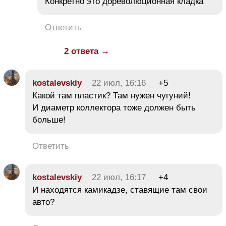
Конкретно это дореволюционная кладка
Ответить
2 ответа →
kostalevskiy
22 июл, 16:16
+5
Какой там пластик? Там нужен чугуний!
И диаметр коллектора тоже должен быть
больше!
Ответить
kostalevskiy
22 июл, 16:17
+4
И находятся камикадзе, ставящие там свои
авто?