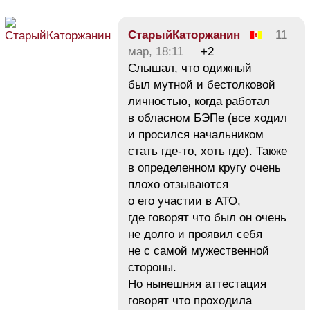
СтарыйКаторжанин
11
мар, 18:11
+2
Слышал, что одижный
был мутной и бестолковой
личностью, когда работал
в обласном БЭПе (все ходил
и просился начальником
стать где-то, хоть где). Также
в определенном кругу очень
плохо отзываются
о его участии в АТО,
где говорят что был он очень
не долго и проявил себя
не с самой мужественной
стороны.
Но нынешняя аттестация
говорят что проходила