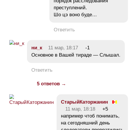
порядок расследования
преступлений.
Шо цэ воно буде…
Ответить
ни_к
11 мар, 18:17
-1
Основное в Вашей тираде — Слышал.
Ответить
5 ответов →
СтарыйКаторжанин
11 мар, 18:18
+5
например чтоб понимать,
на сегодняшний день
следователи превратились