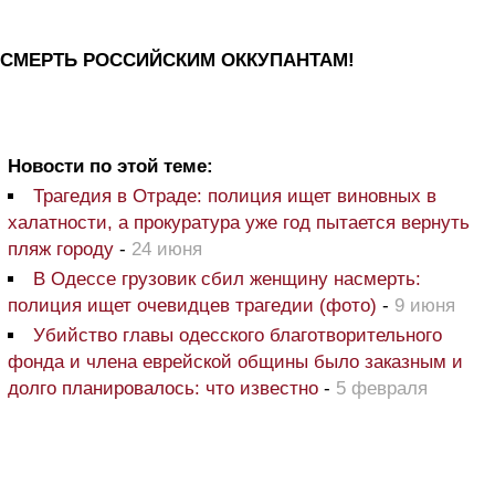
СМЕРТЬ РОССИЙСКИМ ОККУПАНТАМ!
Новости по этой теме:
Трагедия в Отраде: полиция ищет виновных в
халатности, а прокуратура уже год пытается вернуть
пляж городу
-
24 июня
В Одессе грузовик сбил женщину насмерть:
полиция ищет очевидцев трагедии (фото)
-
9 июня
Убийство главы одесского благотворительного
фонда и члена еврейской общины было заказным и
долго планировалось: что известно
-
5 февраля