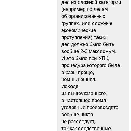
дел из сложной категории
(например по делам
об организованных
группах, или сложные
экономические
прступления) таких
дел должно было быть
вообще 2-3 максисмум.
И это было при УПК,
процедура которого была
в разы проще,
чем нынешняя.
Исходя
из вышеуказанного,
в настоящее время
уголовные произвосдвта
вообще никто
не расследует,
так как следственные