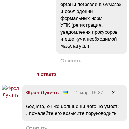
органы погрязли в бумагах
и соблюдении
формальных норм
УПК (регистрация,
уведомления прокуроров
и еще куча необходимой
макулатуры)
Ответить
4 ответа →
Фрол Лукичъ
11 мар, 18:27
-2
бедняга, он же больше ни чего не умеет!
, пожалейте его возьмите поруководить
Ответить