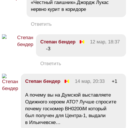
«Честный гаишник».Джордж Лукас
нервно курит в коридоре
Ответить
Степан бендер
12 мар, 18:37
-3
Ответить
Степан бендер
14 мар, 20:33
+1
А почему вы на Думской выставляете
Одижного хероем АТО? Лучше спросите
почему госномер ВН0200iМ который
был получен для Центра-1, выдали
в Ильичевске…