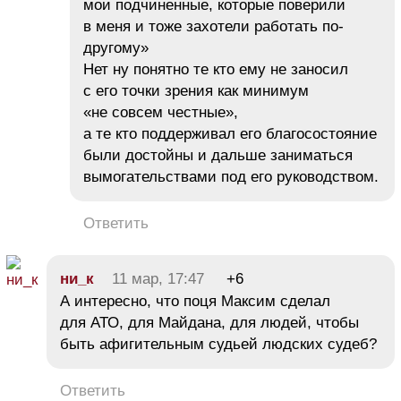
мои подчиненные, которые поверили
в меня и тоже захотели работать по-
другому»
Нет ну понятно те кто ему не заносил
с его точки зрения как минимум
«не совсем честные»,
а те кто поддерживал его благосостояние
были достойны и дальше заниматься
вымогательствами под его руководством.
Ответить
ни_к
11 мар, 17:47
+6
А интересно, что поця Максим сделал
для АТО, для Майдана, для людей, чтобы
быть афигительным судьей людских судеб?
Ответить