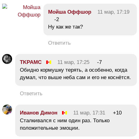
Мойша Оффшор
11 мар, 17:19
-2
Ну как же так?
Ответить
TKPAMC
11 мар, 17:25
-7
Обидно кормушку терять, а особенно, когда
думал, что выше неба сам и его не коснётся.
Ответить
Иванов Димон
11 мар, 17:31
+10
Сталкивался с ним один раз. Только
положительные эмоции.