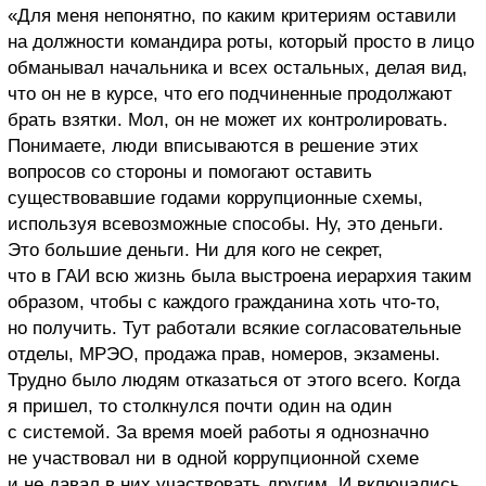
«Для меня непонятно, по каким критериям оставили
на должности командира роты, который просто в лицо
обманывал начальника и всех остальных, делая вид,
что он не в курсе, что его подчиненные продолжают
брать взятки. Мол, он не может их контролировать.
Понимаете, люди вписываются в решение этих
вопросов со стороны и помогают оставить
существовавшие годами коррупционные схемы,
используя всевозможные способы. Ну, это деньги.
Это большие деньги. Ни для кого не секрет,
что в ГАИ всю жизнь была выстроена иерархия таким
образом, чтобы с каждого гражданина хоть что-то,
но получить. Тут работали всякие согласовательные
отделы, МРЭО, продажа прав, номеров, экзамены.
Трудно было людям отказаться от этого всего. Когда
я пришел, то столкнулся почти один на один
с системой. За время моей работы я однозначно
не участвовал ни в одной коррупционной схеме
и не давал в них участвовать другим. И включались