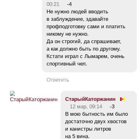
00:21
-4
Не нужно людей вводить
в заблуждение, здавайте
профподготовку сами и платить
никому не нужно.
Да он строгий, да спрашивает,
а как должно быть по другому.
Кстати играл с Лымарем, очень
спортивный чел.
Ответить
СтарыйКаторжанин
12 мар, 09:14
-3
В мою бытность им было
достаточно двух хвостов
и канистры литров
на 5 вина.