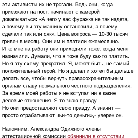
эти активисты их не трогали. Ведь они, когда
приезжают на пост, начинают с камерой
докапываться: «А чего у вас фуражка не так надета,
а почему вы эту машину остановили, а почему
сделали так или сяк». Цена вопроса — 10-30 тысяч
гривен в месяц. Они им и платили ежемесячно.
И ко мне на работу они приходили тоже, когда меня
назначили. Думали, что я тоже буду как-то платить.
Но я эту схему прекратил. Я, может быть, не самый
положительный герой. Но я делал и хотел бы дальше
делать все, чтобы вернуть праваоохранительным
органам славу нормального честного подразделения.
За время моей работы я не вступал ни в какие
деловые отношения. Я-то знаю правду.
Но они предоставляют свою правду. А значит —
просто отрабатывают чьи-то деньги»,- уверен он.
Напомним, Александра Одижного члены
аттестационной комиссии
обвинили в отсутствии