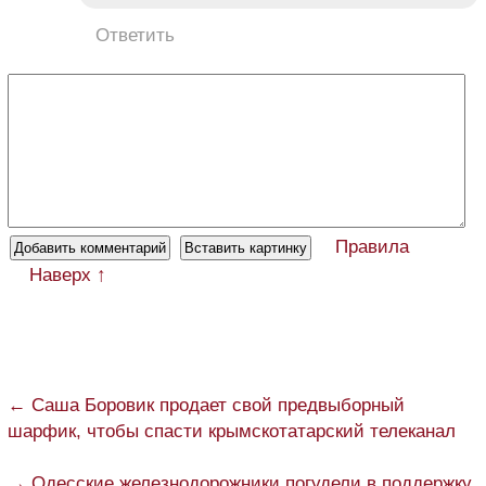
Ответить
Правила
Наверх ↑
← Саша Боровик продает свой предвыборный
шарфик, чтобы спасти крымскотатарский телеканал
→ Одесские железнодорожники погудели в поддержку