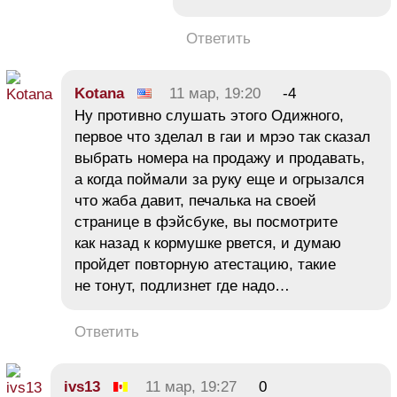
Ответить
Kotana
11 мар, 19:20
-4
Ну противно слушать этого Одижного,
первое что зделал в гаи и мрэо так сказал
выбрать номера на продажу и продавать,
а когда поймали за руку еще и огрызался
что жаба давит, печалька на своей
странице в фэйсбуке, вы посмотрите
как назад к кормушке рвется, и думаю
пройдет повторную атестацию, такие
не тонут, подлизнет где надо…
Ответить
ivs13
11 мар, 19:27
0