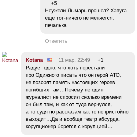
+5
Неужели Лымарь прошел? Хапуга
еще тот-ничего не меняется,
печалька
Ответить
Kotana
11 мар, 22:49
+1
Радует одно, что хоть перестали
про Одижного писать что он герой АТО,
не позорят память настоящих героев
погибших там…Почему не один
журналист не спросил сколько времени
он был там, и как от туда вернулся,
а то судя по рассказам как то непристойно
выходит…Да и вообще театр абсурда,
корупционер борется с корупцией…