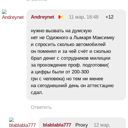
Andreynet
11 мар, 18:48
+12
нужно вызвать на думскую
нет не Одижного а Лымаря Максимку
и спросить сколько автомобилей
он поменял и за чей счёт и сколько
брал денег с сотрудников милиции
за прохождение проф. подготовки(
а цифры были от 200-300
грн с человека) но тем ни менее
на сегоднешний день он аттестацию
сдал.
Ответить
blablabla777
Proxy
12 мар,