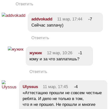
Ответить
addvokadd
11 мар, 17:44
-7
Сейчас заплачу)
Ответить
жужик
12 мар, 10:26
-1
кому и за что заплатишь?
Ответить
Ulyssus
11 мар, 17:45
-4
«Аттестацию прошли не совсем честные
ребята. И дело не только в том,
что я не прошел. Не прошли и многие