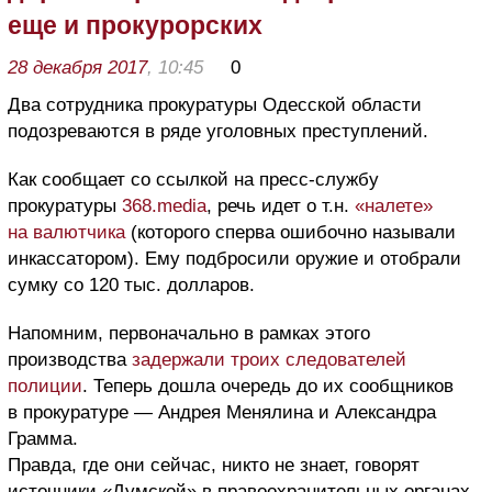
еще и прокурорских
28 декабря 2017
, 10:45
0
Два сотрудника прокуратуры Одесской области
подозреваются в ряде уголовных преступлений.
Как сообщает со ссылкой на пресс-службу
прокуратуры
368.media
, речь идет о т.н.
«налете»
на валютчика
(которого сперва ошибочно называли
инкассатором). Ему подбросили оружие и отобрали
сумку со 120 тыс. долларов.
Напомним, первоначально в рамках этого
производства
задержали троих следователей
полиции
. Теперь дошла очередь до их сообщников
в прокуратуре — Андрея Менялина и Александра
Грамма.
Правда, где они сейчас, никто не знает, говорят
источники «Думской» в правоохранительных органах.