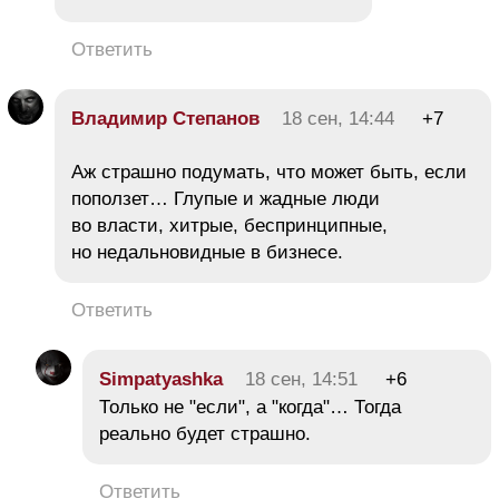
Ответить
Владимир Степанов
18 сен, 14:44
+7
Аж страшно подумать, что может быть, если
поползет… Глупые и жадные люди
во власти, хитрые, беспринципные,
но недальновидные в бизнесе.
Ответить
Simpatyashka
18 сен, 14:51
+6
Только не "если", а "когда"… Тогда
реально будет страшно.
Ответить