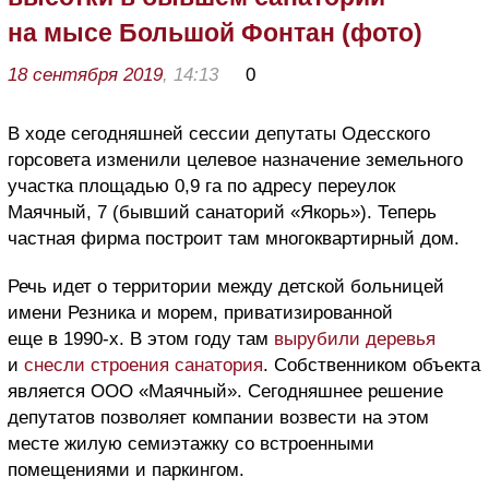
на мысе Большой Фонтан (фото)
18 сентября 2019
, 14:13
0
В ходе сегодняшней сессии депутаты Одесского
горсовета изменили целевое назначение земельного
участка площадью 0,9 га по адресу переулок
Маячный, 7 (бывший санаторий «Якорь»). Теперь
частная фирма построит там многоквартирный дом.
Речь идет о территории между детской больницей
имени Резника и морем, приватизированной
еще в 1990-х. В этом году там
вырубили деревья
и
снесли строения санатория
. Собственником объекта
является ООО «Маячный». Сегодняшнее решение
депутатов позволяет компании возвести на этом
месте жилую семиэтажку со встроенными
помещениями и паркингом.