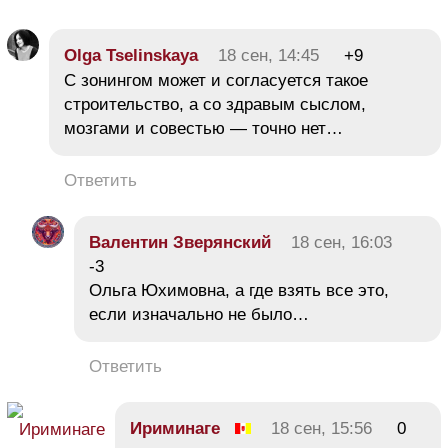
Olga Tselinskaya
18 сен, 14:45
+9
С зонингом может и согласуется такое
строительство, а со здравым сыслом,
мозгами и совестью — точно нет…
Ответить
Валентин Зверянский
18 сен, 16:03
-3
Ольга Юхимовна, а где взять все это,
если изначально не было…
Ответить
Ириминаге
18 сен, 15:56
0