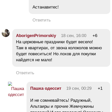
Астанавитес!
Ответить
AborigenPrimorskiy
18 сен, 16:00
+6
На церковные праздники будет весело!
Там в квартирах, от звона колоколов можно
будет повеситься! Но лохов для покупки
найдется не мало!
Ответить
Пашка одессит
19 сен, 00:29
+1
И не сомневайтесь! Радужный,
Альтаиры и прочие Жемчужины