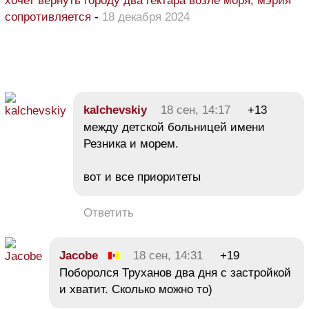
хочет вернуть городу два гектара возле моря, мэрия
сопротивляется
-
18 декабря 2024
kalchevskiy
18 сен, 14:17
+13
между детской больницей имени
Резника и морем.
вот и все приоритеты
Ответить
Jacobe
18 сен, 14:31
+19
Поборолся Труханов два дня с застройкой
и хватит. Сколько можно то)