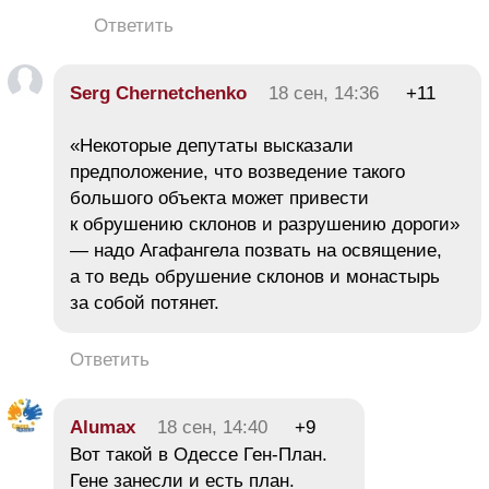
Ответить
Serg Chernetchenko
18 сен, 14:36
+11
«Некоторые депутаты высказали
предположение, что возведение такого
большого объекта может привести
к обрушению склонов и разрушению дороги»
— надо Агафангела позвать на освящение,
а то ведь обрушение склонов и монастырь
за собой потянет.
Ответить
Alumax
18 сен, 14:40
+9
Вот такой в Одессе Ген-План.
Гене занесли и есть план.