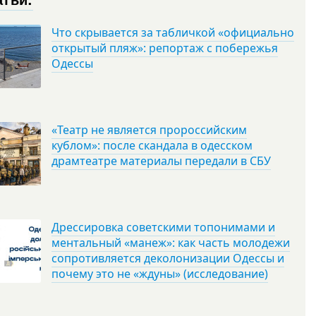
Что скрывается за табличкой «официально
открытый пляж»: репортаж с побережья
Одессы
«Театр не является пророссийским
кублом»: после скандала в одесском
драмтеатре материалы передали в СБУ
Дрессировка советскими топонимами и
ментальный «манеж»: как часть молодежи
сопротивляется деколонизации Одессы и
почему это не «ждуны» (исследование)