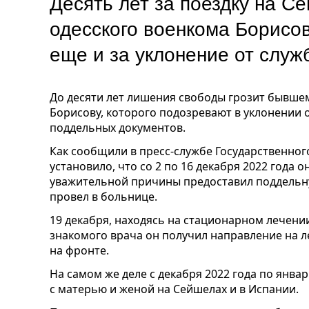
Десять лет за поездку на С
одесского военкома Борисов
еще и за уклонение от служ
До десяти лет лишения свободы грозит бывше
Борисову, которого подозревают в уклонении 
поддельных документов.
Как сообщили в пресс-службе Государственног
установило, что со 2 по 16 декабря 2022 года он
уважительной причины предоставил поддельную
провел в больнице.
19 декабря, находясь на стационарном лечени
знакомого врача он получил направление на л
на фронте.
На самом же деле с декабря 2022 года по январ
с матерью и женой на Сейшелах и в Испании.