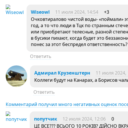
Wiseowl
11 июля 2024, 14:54
+3
Очковтиралово чистой воды- «поймали» эт
год, а то что люди в Тцк по странным сте
или приобретают телесные, разной степен
в бусики пихают, когда будет это беззакон
понес за этот беспредел ответственность?
Ответить
Адмирал Крузенштерн
11 июля 2024, 
Коллеги будут на Канарах, а Борисов чали
Ответить
Комментарий получил много негативных оценок пос
попутчик
12 июля 2024, 12:06
0
ЦЕ ВСЕ??? ВСЬОГО 10 РОКІВ? ДІЙСНО В