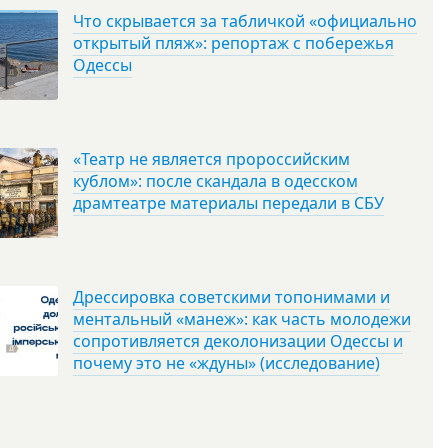
Что скрывается за табличкой «официально
открытый пляж»: репортаж с побережья
Одессы
«Театр не является пророссийским
кублом»: после скандала в одесском
драмтеатре материалы передали в СБУ
Дрессировка советскими топонимами и
ментальный «манеж»: как часть молодежи
сопротивляется деколонизации Одессы и
почему это не «ждуны» (исследование)