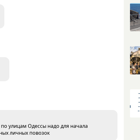
по улицам Одессы надо для начала
нных личных повозок