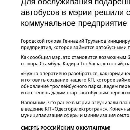
Для обслуживания подаренн
автобусов в мэрии решили 
коммунальное предприятие
Городской голова Геннадий Труханов инициир
предприятия, которое займется автобусными п
Как сообщил мэр, это становится возможным 
от мэра Стамбула Кадира Топбаша, который, 
«Нужно оперативно разобраться, как юридиче
и готовить создание нашего КП, которое займе
обновление троллейбусного парка, ведем пере
и вот теперь дадим старт автобусным перевозк
Напомним, что ранее в мэрии озвучивали пла
в ведение КП «Одесгорэлектротранс». Конечн
муниципализация сферы и минимизация сектор
СМЕРТЬ РОССИЙСКИМ ОККУПАНТАМ!