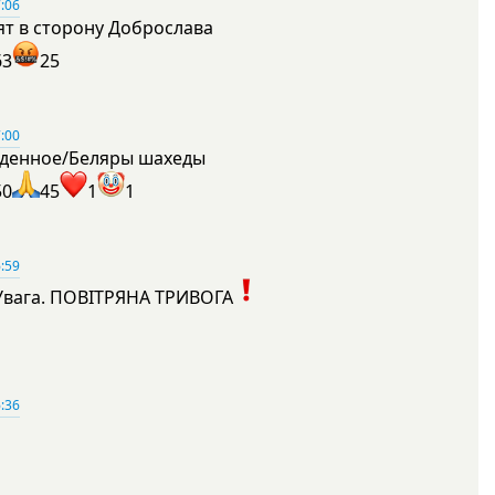
:06
ят в сторону Доброслава
63
25
:00
денное/Беляры шахеды
50
45
1
1
:59
Увага. ПОВІТРЯНА ТРИВОГА
1
:36